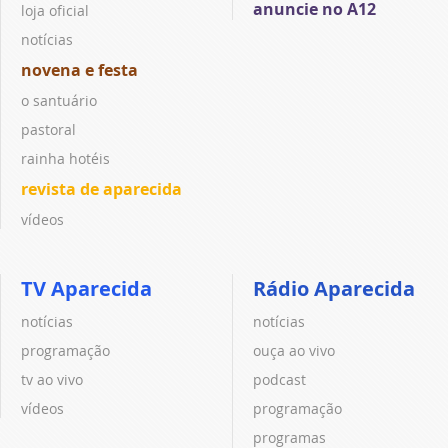
anuncie no A12
loja oficial
notícias
novena e festa
o santuário
pastoral
rainha hotéis
revista de aparecida
vídeos
TV Aparecida
Rádio Aparecida
notícias
notícias
programação
ouça ao vivo
tv ao vivo
podcast
vídeos
programação
programas