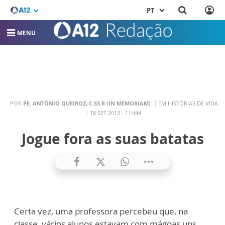
PT
MENU
POR
PE. ANTÔNIO QUEIROZ, C.SS.R (IN MEMORIAM)
EM HISTÓRIAS DE VIDA
18 SET 2013 - 11H44
Jogue fora as suas batatas
Certa vez, uma professora percebeu que, na
classe, vários alunos estavam com mágoas uns