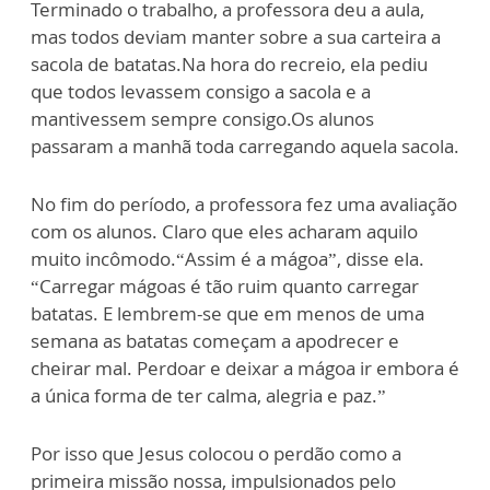
Terminado o trabalho, a professora deu a aula,
mas todos deviam manter sobre a sua carteira a
sacola de batatas.Na hora do recreio, ela pediu
que todos levassem consigo a sacola e a
mantivessem sempre consigo.Os alunos
passaram a manhã toda carregando aquela sacola.
No fim do período, a professora fez uma avaliação
com os alunos. Claro que eles acharam aquilo
muito incômodo.“Assim é a mágoa”, disse ela.
“Carregar mágoas é tão ruim quanto carregar
batatas. E lembrem-se que em menos de uma
semana as batatas começam a apodrecer e
cheirar mal. Perdoar e deixar a mágoa ir embora é
a única forma de ter calma, alegria e paz.”
Por isso que Jesus colocou o perdão como a
primeira missão nossa, impulsionados pelo