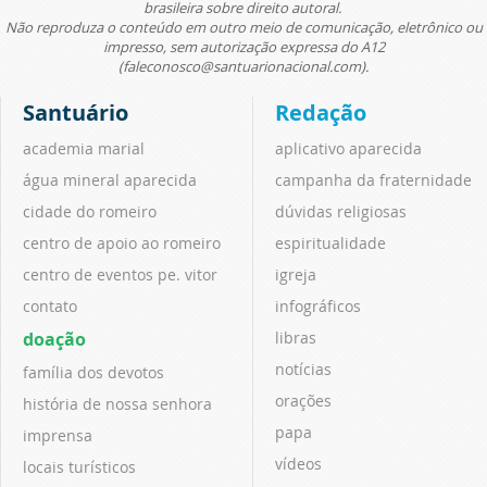
brasileira sobre direito autoral.
Não reproduza o conteúdo em outro meio de comunicação, eletrônico ou
impresso, sem autorização expressa do A12
(faleconosco@santuarionacional.com).
Santuário
Redação
academia marial
aplicativo aparecida
água mineral aparecida
campanha da fraternidade
cidade do romeiro
dúvidas religiosas
centro de apoio ao romeiro
espiritualidade
centro de eventos pe. vitor
igreja
contato
infográficos
doação
libras
notícias
família dos devotos
orações
história de nossa senhora
papa
imprensa
vídeos
locais turísticos