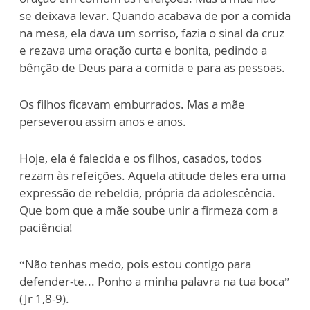
se deixava levar. Quando acabava de por a comida
na mesa, ela dava um sorriso, fazia o sinal da cruz
e rezava uma oração curta e bonita, pedindo a
bênção de Deus para a comida e para as pessoas.
Os filhos ficavam emburrados. Mas a mãe
perseverou assim anos e anos.
Hoje, ela é falecida e os filhos, casados, todos
rezam às refeições. Aquela atitude deles era uma
expressão de rebeldia, própria da adolescência.
Que bom que a mãe soube unir a firmeza com a
paciência!
“Não tenhas medo, pois estou contigo para
defender-te... Ponho a minha palavra na tua boca”
(Jr 1,8-9).