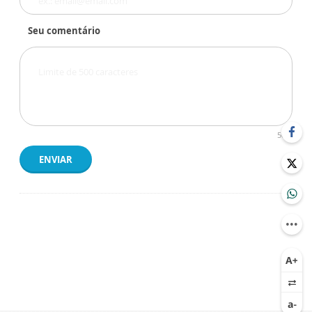
Seu comentário
500
ENVIAR