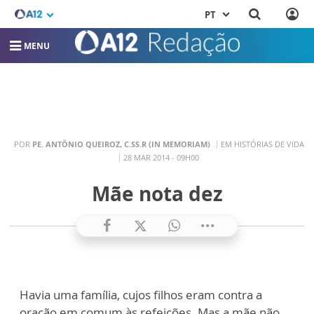
PT
MENU
POR
PE. ANTÔNIO QUEIROZ, C.SS.R (IN MEMORIAM)
EM HISTÓRIAS DE VIDA
28 MAR 2014 - 09H00
Mãe nota dez
Havia uma família, cujos filhos eram contra a
oração em comum às refeições. Mas a mãe não