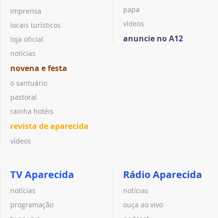
papa
imprensa
vídeos
locais turísticos
anuncie no A12
loja oficial
notícias
novena e festa
o santuário
pastoral
rainha hotéis
revista de aparecida
vídeos
TV Aparecida
Rádio Aparecida
notícias
notícias
programação
ouça ao vivo