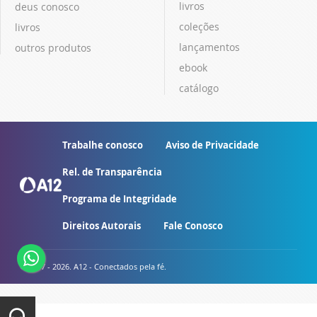
livros
deus conosco
coleções
livros
lançamentos
outros produtos
ebook
catálogo
Trabalhe conosco
Aviso de Privacidade
Rel. de Transparência
Programa de Integridade
Direitos Autorais
Fale Conosco
© 2007 - 2026. A12 - Conectados pela fé.