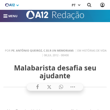
PT
MENU
POR
PE. ANTÔNIO QUEIROZ, C.SS.R (IN MEMORIAM)
EM HISTÓRIAS DE VIDA
08 JUL 2012 - 00H00
Malabarista desafia seu
ajudante