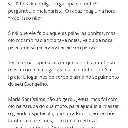
você topa ir comigo na garupa da moto?”
perguntou o malabarista. O rapaz reagiu na hora:
“Não. Isso não”.
Sinal que ele falou aquelas palavras bonitas, mas
ele mesmo não acreditava nelas. Falou da boca
para fora, só para agradar ao seu patrão.
Ter fé é, não apenas dizer que acredita em Cristo,
mas ir com ele na garupa da sua moto, que é a
Igreja. É jogar-nos de corpo e alma no seguimento
do seu Evangelho.
Maria Santíssima não só gerou Jesus, mas foi com
ele na garupa de sua moto, para ajudá-lo a realizar
o grande espetáculo, que foi a Redenção. Se nós
também o fizermos, com toda a certeza,
atravessaremos as águas turbulentas e