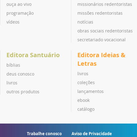
ouça ao vivo
missionários redentoristas
programação
missões redentoristas
vídeos
notícias
obras sociais redentoristas
secretariado vocacional
Editora Santuário
Editora Ideias &
Letras
bíblias
livros
deus conosco
coleções
livros
lançamentos
outros produtos
ebook
catálogo
Trabalhe conosco
Aviso de Privacidade