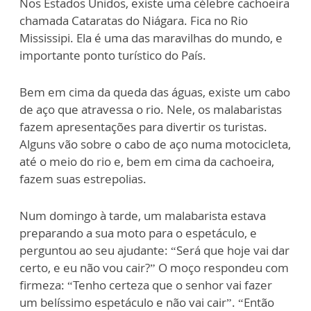
Nos Estados Unidos, existe uma célebre cachoeira
chamada Cataratas do Niágara. Fica no Rio
Mississipi. Ela é uma das maravilhas do mundo, e
importante ponto turístico do País.
Bem em cima da queda das águas, existe um cabo
de aço que atravessa o rio. Nele, os malabaristas
fazem apresentações para divertir os turistas.
Alguns vão sobre o cabo de aço numa motocicleta,
até o meio do rio e, bem em cima da cachoeira,
fazem suas estrepolias.
Num domingo à tarde, um malabarista estava
preparando a sua moto para o espetáculo, e
perguntou ao seu ajudante: “Será que hoje vai dar
certo, e eu não vou cair?” O moço respondeu com
firmeza: “Tenho certeza que o senhor vai fazer
um belíssimo espetáculo e não vai cair”. “Então