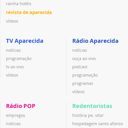
rainha hotéis
revista de aparecida
vídeos
TV Aparecida
Rádio Aparecida
notícias
notícias
programação
ouça ao vivo
tv ao vivo
podcast
vídeos
programação
programas
vídeos
Rádio POP
Redentoristas
empregos
história pe. vitor
notícias
hospedagem santo afonso