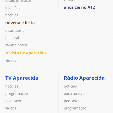
locais turísticos
anuncie no A12
loja oficial
notícias
novena e festa
o santuário
pastoral
rainha hotéis
revista de aparecida
vídeos
TV Aparecida
Rádio Aparecida
notícias
notícias
programação
ouça ao vivo
tv ao vivo
podcast
vídeos
programação