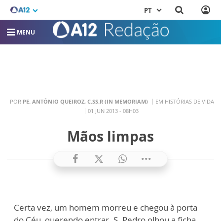
PT
MENU
POR
PE. ANTÔNIO QUEIROZ, C.SS.R (IN MEMORIAM)
EM HISTÓRIAS DE VIDA
01 JUN 2013 - 08H03
Mãos limpas
Certa vez, um homem morreu e chegou à porta
do Céu, querendo entrar. S. Pedro olhou a ficha