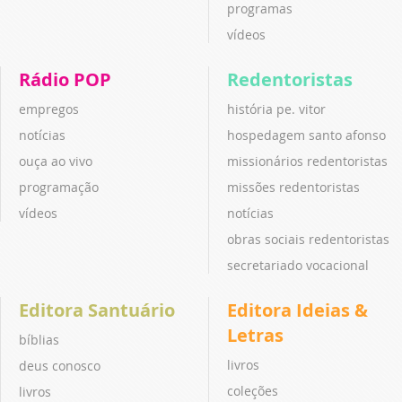
programas
vídeos
Rádio POP
Redentoristas
empregos
história pe. vitor
notícias
hospedagem santo afonso
ouça ao vivo
missionários redentoristas
programação
missões redentoristas
vídeos
notícias
obras sociais redentoristas
secretariado vocacional
Editora Santuário
Editora Ideias &
Letras
bíblias
livros
deus conosco
coleções
livros