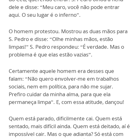
dele e disse: “Meu caro, você não pode entrar
aqui. O seu lugar é o inferno”.
O homem protestou. Mostrou as duas mãos para
S. Pedro e disse: “Olhe minhas mãos, estão
limpas!” S. Pedro respondeu: “É verdade. Mas o
problema é que elas estão vazias”.
Certamente aquele homem era desses que
falam: “Não quero envolver-me em trabalhos
sociais, nem em política, para não me sujar.
Prefiro cuidar da minha alma, para que ela
permaneça limpa”. E, com essa atitude, dançou!
Quem está parado, dificilmente cai. Quem está
sentado, mais difícil ainda. Quem está deitado, aí é
impossível cair. Mas o que adianta? Só está com