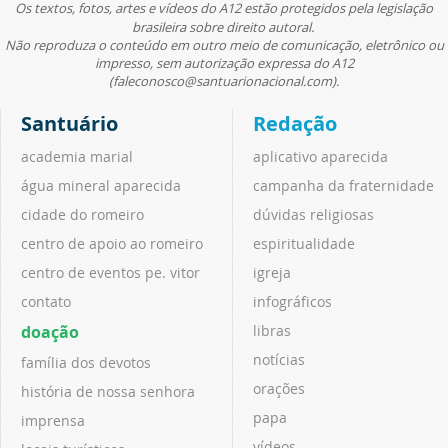
Os textos, fotos, artes e vídeos do A12 estão protegidos pela legislação
brasileira sobre direito autoral.
Não reproduza o conteúdo em outro meio de comunicação, eletrônico ou
impresso, sem autorização expressa do A12
(faleconosco@santuarionacional.com).
Santuário
Redação
academia marial
aplicativo aparecida
água mineral aparecida
campanha da fraternidade
cidade do romeiro
dúvidas religiosas
centro de apoio ao romeiro
espiritualidade
centro de eventos pe. vitor
igreja
contato
infográficos
doação
libras
notícias
família dos devotos
orações
história de nossa senhora
papa
imprensa
vídeos