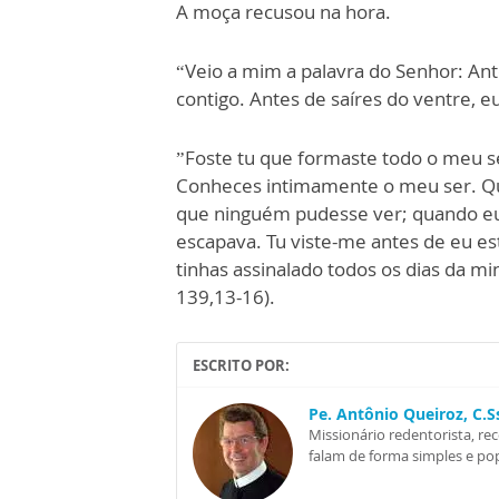
A moça recusou na hora.
“Veio a mim a palavra do Senhor: Ant
contigo. Antes de saíres do ventre, eu
”Foste tu que formaste todo o meu s
Conheces intimamente o meu ser. Q
que ninguém pudesse ver; quando eu
escapava. Tu viste-me antes de eu est
tinhas assinalado todos os dias da min
139,13-16).
ESCRITO POR:
Pe. Antônio Queiroz, C.
Missionário redentorista, re
falam de forma simples e pop