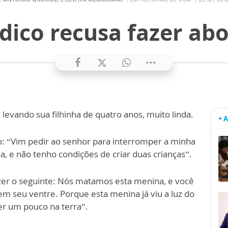
ico recusa fazer ab
levando sua filhinha de quatro anos, muito linda.
+ 
o: “Vim pedir ao senhor para interromper a minha
ha, e não tenho condições de criar duas crianças”.
zer o seguinte: Nós matamos esta menina, e você
em seu ventre. Porque esta menina já viu a luz do
ver um pouco na terra”.