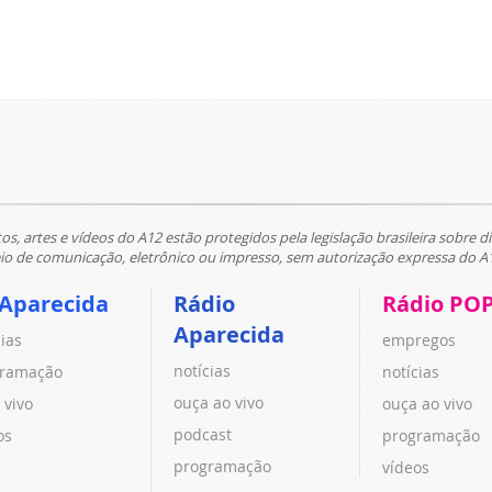
tos, artes e vídeos do A12 estão protegidos pela legislação brasileira sobre di
 de comunicação, eletrônico ou impresso, sem autorização expressa do A
 Aparecida
Rádio
Rádio PO
Aparecida
cias
empregos
notícias
ramação
notícias
ouça ao vivo
 vivo
ouça ao vivo
podcast
os
programação
programação
vídeos