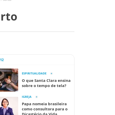
orto
A12
ESPIRITUALIDADE
O que Santa Clara ensina
sobre o tempo de tela?
IGREJA
Papa nomeia brasileira
como consultora para o
Dicastério da Vida