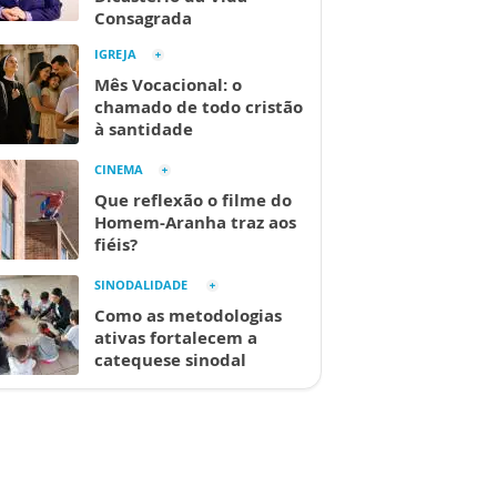
Consagrada
IGREJA
Mês Vocacional: o
chamado de todo cristão
à santidade
CINEMA
Que reflexão o filme do
Homem-Aranha traz aos
fiéis?
SINODALIDADE
Como as metodologias
ativas fortalecem a
catequese sinodal