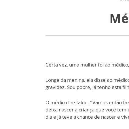
Méd
Certa vez, uma mulher foi ao médico, 
Longe da menina, ela disse ao médic
gravidez. Sou pobre, já tenho esta fil
O médico lhe falou: “Vamos então fa
deixa nascer a criança que você tem 
dia e já teve a chance de nascer e vi