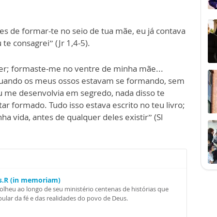
es de formar-te no seio de tua mãe, eu já contava
 te consagrei” (Jr 1,4-5).
er; formaste-me no ventre de minha mãe...
uando os meus ossos estavam se formando, sem
 me desenvolvia em segredo, nada disso te
ar formado. Tudo isso estava escrito no teu livro;
ha vida, antes de qualquer deles existir” (Sl
Ss.R (in memoriam)
colheu ao longo de seu ministério centenas de histórias que
ular da fé e das realidades do povo de Deus.