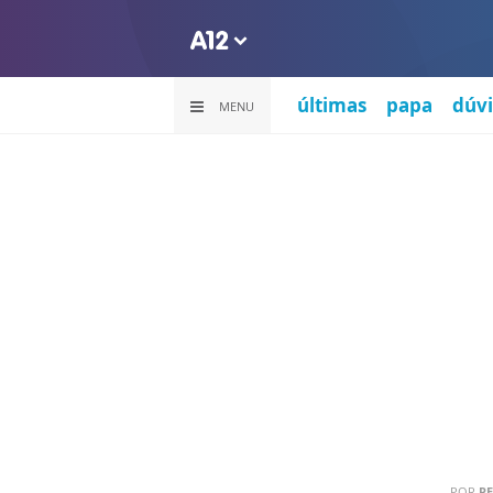
últimas
papa
dúvi
MENU
POR
PE