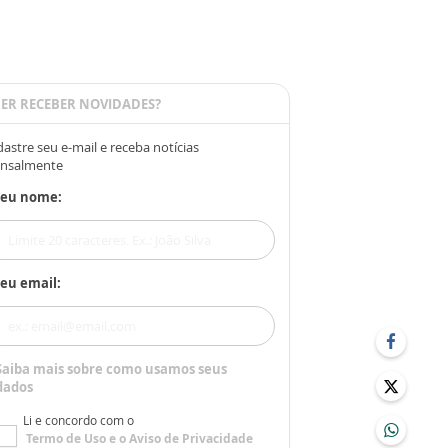
ER RECEBER NOVIDADES?
astre seu e-mail e receba notícias
nsalmente
Seu nome:
eu email:
Saiba mais sobre como usamos seus
dados
Li e concordo com o
Termo de Uso
e o
Aviso de Privacidade