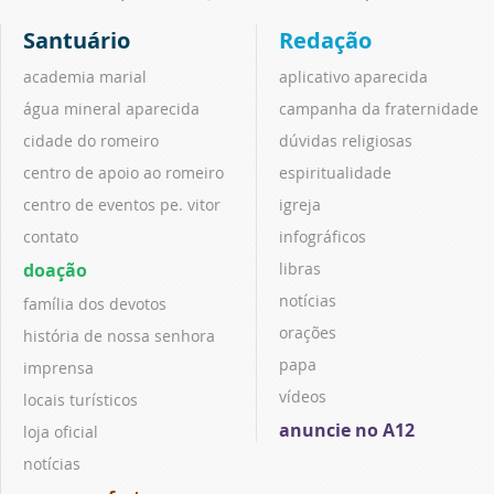
Santuário
Redação
academia marial
aplicativo aparecida
água mineral aparecida
campanha da fraternidade
cidade do romeiro
dúvidas religiosas
centro de apoio ao romeiro
espiritualidade
centro de eventos pe. vitor
igreja
contato
infográficos
doação
libras
notícias
família dos devotos
orações
história de nossa senhora
papa
imprensa
vídeos
locais turísticos
anuncie no A12
loja oficial
notícias