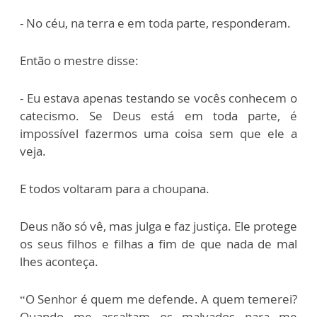
- No céu, na terra e em toda parte, responderam.
Então o mestre disse:
- Eu estava apenas testando se vocês conhecem o
catecismo. Se Deus está em toda parte, é
impossível fazermos uma coisa sem que ele a
veja.
E todos voltaram para a choupana.
Deus não só vê, mas julga e faz justiça. Ele protege
os seus filhos e filhas a fim de que nada de mal
lhes aconteça.
“O Senhor é quem me defende. A quem temerei?
Quando me assaltam os malvados para me