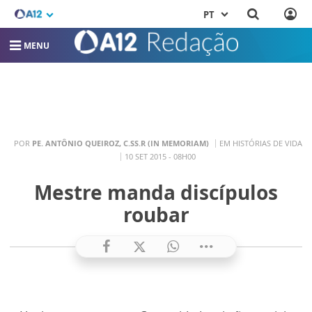
PT
MENU
POR
PE. ANTÔNIO QUEIROZ, C.SS.R (IN MEMORIAM)
EM HISTÓRIAS DE VIDA
10 SET 2015 - 08H00
Mestre manda discípulos
roubar