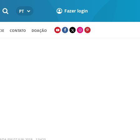
Fazer login
PT
IE
CONTATO
DOAÇÃO
ADA EM 07 JUN 2018 - 11H23