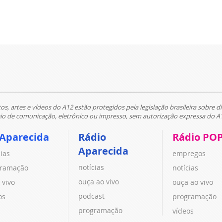
tos, artes e vídeos do A12 estão protegidos pela legislação brasileira sobre di
 de comunicação, eletrônico ou impresso, sem autorização expressa do A
 Aparecida
Rádio
Rádio PO
Aparecida
cias
empregos
notícias
ramação
notícias
ouça ao vivo
 vivo
ouça ao vivo
podcast
os
programação
programação
vídeos