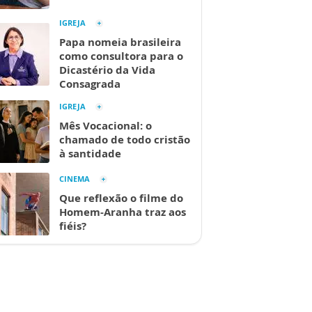
IGREJA
Papa nomeia brasileira
como consultora para o
Dicastério da Vida
Consagrada
IGREJA
Mês Vocacional: o
chamado de todo cristão
à santidade
CINEMA
Que reflexão o filme do
Homem-Aranha traz aos
fiéis?