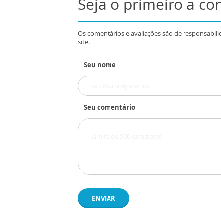
Seja o primeiro a c
Os comentários e avaliações são de responsabili
site.
Seu nome
Seu comentário
ENVIAR