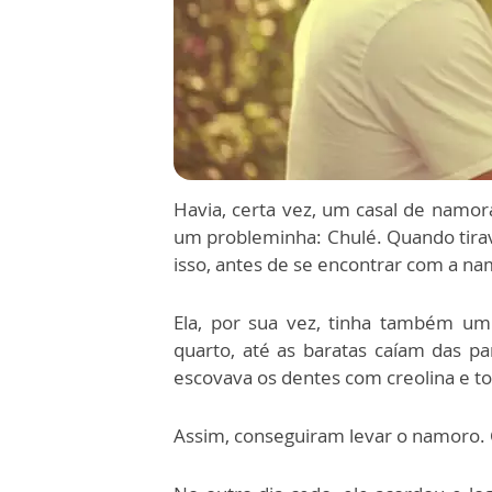
Havia, certa vez, um casal de namo
um probleminha: Chulé. Quando tirav
isso, antes de se encontrar com a na
Ela, por sua vez, tinha também um
quarto, até as baratas caíam das p
escovava os dentes com creolina e 
Assim, conseguiram levar o namoro. 