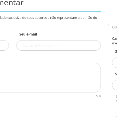
omentar
dade exclusiva de seus autores e não representam a opinião do
QU
Seu e-mail
Cad
me
S
500