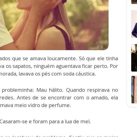
rados que se amava loucamente. Só que ele tinha
a os sapatos, ninguém aguentava ficar perto. Por
morada, lavava os pés com soda cáustica.
 probleminha: Mau hálito. Quando respirava no
aredes. Antes de se encontrar com o amado, ela
tomava meio vidro de perfume.
Casaram-se e foram para a lua de mel.