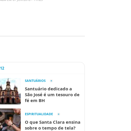
A12
SANTUÁRIOS
Santuário dedicado a
São José é um tesouro de
fé em BH
ESPIRITUALIDADE
O que Santa Clara ensina
sobre o tempo de tela?