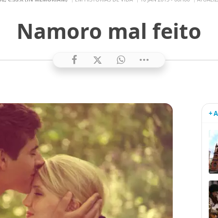
Namoro mal feito
+ 