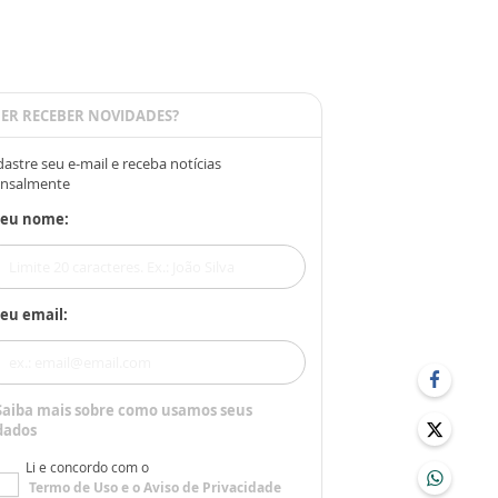
ER RECEBER NOVIDADES?
astre seu e-mail e receba notícias
nsalmente
Seu nome:
eu email:
Saiba mais sobre como usamos seus
dados
Li e concordo com o
Termo de Uso
e o
Aviso de Privacidade