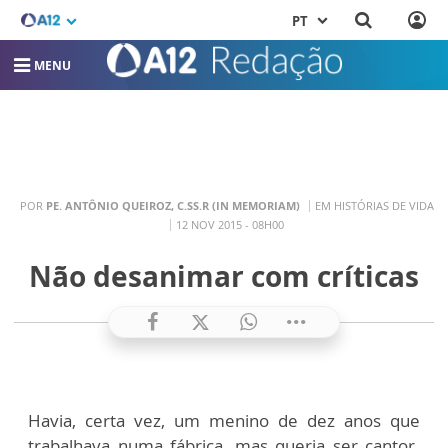
PT
MENU
POR
PE. ANTÔNIO QUEIROZ, C.SS.R (IN MEMORIAM)
EM HISTÓRIAS DE VIDA
12 NOV 2015 - 08H00
Não desanimar com críticas
Havia, certa vez, um menino de dez anos que
trabalhava numa fábrica, mas queria ser cantor.