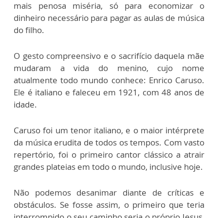
mais penosa miséria, só para economizar o
dinheiro necessário para pagar as aulas de música
do filho.
O gesto compreensivo e o sacrifício daquela mãe
mudaram a vida do menino, cujo nome
atualmente todo mundo conhece: Enrico Caruso.
Ele é italiano e faleceu em 1921, com 48 anos de
idade.
Caruso foi um tenor italiano, e o maior intérprete
da música erudita de todos os tempos. Com vasto
repertório, foi o primeiro cantor clássico a atrair
grandes plateias em todo o mundo, inclusive hoje.
Não podemos desanimar diante de críticas e
obstáculos. Se fosse assim, o primeiro que teria
interrompido o seu caminho seria o próprio Jesus,