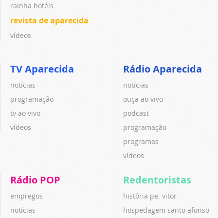
rainha hotéis
revista de aparecida
vídeos
TV Aparecida
Rádio Aparecida
notícias
notícias
programação
ouça ao vivo
tv ao vivo
podcast
vídeos
programação
programas
vídeos
Rádio POP
Redentoristas
empregos
história pe. vitor
notícias
hospedagem santo afonso