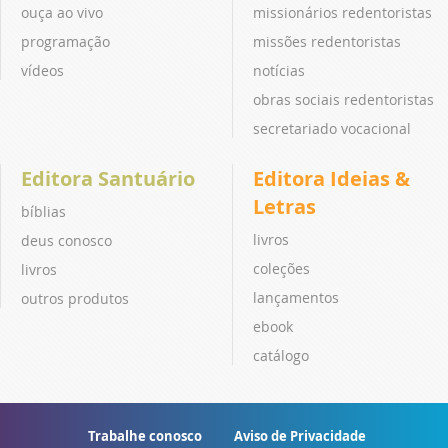
ouça ao vivo
missionários redentoristas
programação
missões redentoristas
vídeos
notícias
obras sociais redentoristas
secretariado vocacional
Editora Santuário
Editora Ideias &
Letras
bíblias
livros
deus conosco
coleções
livros
lançamentos
outros produtos
ebook
catálogo
Trabalhe conosco
Aviso de Privacidade