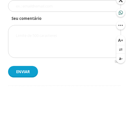
Seu comentário
500
ENVIAR