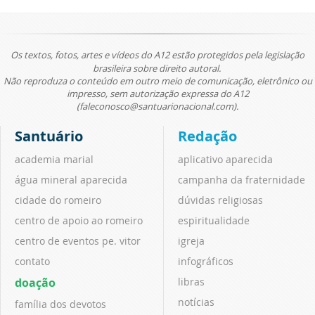
Os textos, fotos, artes e vídeos do A12 estão protegidos pela legislação
brasileira sobre direito autoral.
Não reproduza o conteúdo em outro meio de comunicação, eletrônico ou
impresso, sem autorização expressa do A12
(faleconosco@santuarionacional.com).
Santuário
Redação
academia marial
aplicativo aparecida
água mineral aparecida
campanha da fraternidade
cidade do romeiro
dúvidas religiosas
centro de apoio ao romeiro
espiritualidade
centro de eventos pe. vitor
igreja
contato
infográficos
doação
libras
notícias
família dos devotos