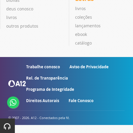
bíblias
livros
deus conosco
coleções
livros
lançamentos
outros produtos
ebook
catálogo
Trabalhe conosco
Aviso de Privacidade
Rel. de Transparência
Programa de Integridade
Direitos Autorais
Fale Conosco
© 2007 - 2026. A12 - Conectados pela fé.