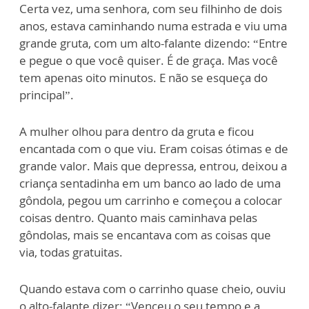
Certa vez, uma senhora, com seu filhinho de dois
anos, estava caminhando numa estrada e viu uma
grande gruta, com um alto-falante dizendo: “Entre
e pegue o que você quiser. É de graça. Mas você
tem apenas oito minutos. E não se esqueça do
principal”.
A mulher olhou para dentro da gruta e ficou
encantada com o que viu. Eram coisas ótimas e de
grande valor. Mais que depressa, entrou, deixou a
criança sentadinha em um banco ao lado de uma
gôndola, pegou um carrinho e começou a colocar
coisas dentro. Quanto mais caminhava pelas
gôndolas, mais se encantava com as coisas que
via, todas gratuitas.
Quando estava com o carrinho quase cheio, ouviu
o alto-falante dizer: “Venceu o seu tempo e a