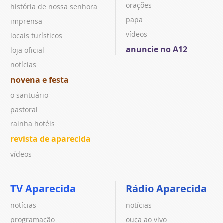
orações
história de nossa senhora
papa
imprensa
vídeos
locais turísticos
anuncie no A12
loja oficial
notícias
novena e festa
o santuário
pastoral
rainha hotéis
revista de aparecida
vídeos
TV Aparecida
Rádio Aparecida
notícias
notícias
programação
ouça ao vivo