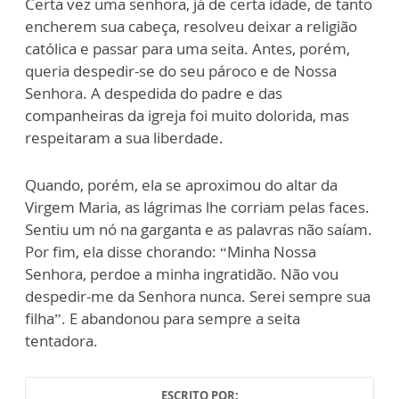
Certa vez uma senhora, já de certa idade, de tanto
encherem sua cabeça, resolveu deixar a religião
católica e passar para uma seita. Antes, porém,
queria despedir-se do seu pároco e de Nossa
Senhora. A despedida do padre e das
companheiras da igreja foi muito dolorida, mas
respeitaram a sua liberdade.
Quando, porém, ela se aproximou do altar da
Virgem Maria, as lágrimas lhe corriam pelas faces.
Sentiu um nó na garganta e as palavras não saíam.
Por fim, ela disse chorando: “Minha Nossa
Senhora, perdoe a minha ingratidão. Não vou
despedir-me da Senhora nunca. Serei sempre sua
filha”. E abandonou para sempre a seita
tentadora.
ESCRITO POR: