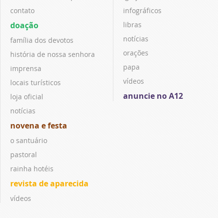
contato
infográficos
doação
libras
notícias
família dos devotos
orações
história de nossa senhora
papa
imprensa
vídeos
locais turísticos
anuncie no A12
loja oficial
notícias
novena e festa
o santuário
pastoral
rainha hotéis
revista de aparecida
vídeos