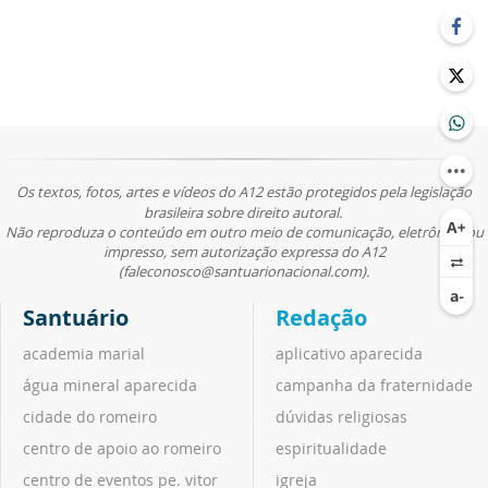
Os textos, fotos, artes e vídeos do A12 estão protegidos pela legislação
brasileira sobre direito autoral.
Não reproduza o conteúdo em outro meio de comunicação, eletrônico ou
impresso, sem autorização expressa do A12
(faleconosco@santuarionacional.com).
Santuário
Redação
academia marial
aplicativo aparecida
água mineral aparecida
campanha da fraternidade
cidade do romeiro
dúvidas religiosas
centro de apoio ao romeiro
espiritualidade
centro de eventos pe. vitor
igreja