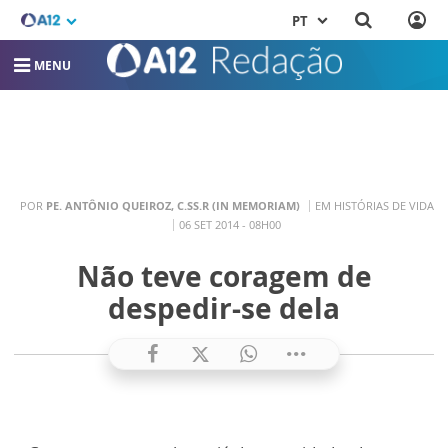
PT
MENU
POR
PE. ANTÔNIO QUEIROZ, C.SS.R (IN MEMORIAM)
EM HISTÓRIAS DE VIDA
06 SET 2014 - 08H00
Não teve coragem de
despedir-se dela