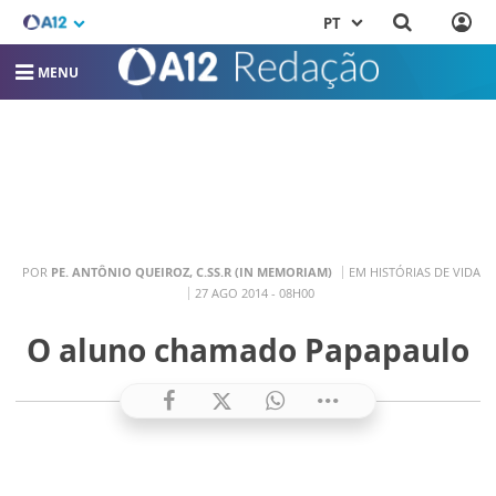
PT
MENU
POR
PE. ANTÔNIO QUEIROZ, C.SS.R (IN MEMORIAM)
EM HISTÓRIAS DE VIDA
27 AGO 2014 - 08H00
O aluno chamado Papapaulo