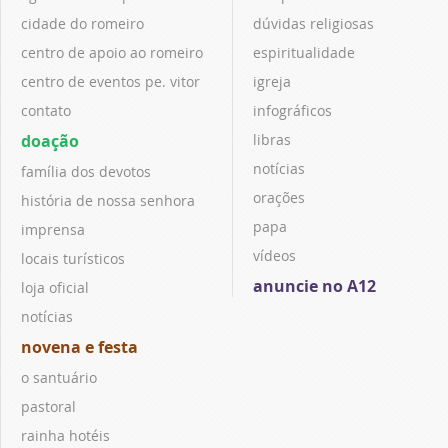
cidade do romeiro
dúvidas religiosas
centro de apoio ao romeiro
espiritualidade
centro de eventos pe. vitor
igreja
contato
infográficos
doação
libras
notícias
família dos devotos
orações
história de nossa senhora
papa
imprensa
vídeos
locais turísticos
anuncie no A12
loja oficial
notícias
novena e festa
o santuário
pastoral
rainha hotéis