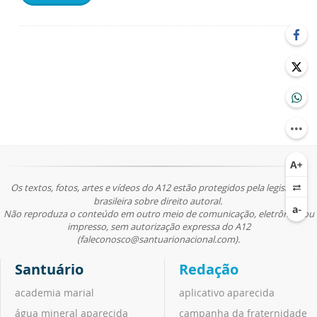
Os textos, fotos, artes e vídeos do A12 estão protegidos pela legislação
brasileira sobre direito autoral.
Não reproduza o conteúdo em outro meio de comunicação, eletrônico ou
impresso, sem autorização expressa do A12
(faleconosco@santuarionacional.com).
Santuário
Redação
academia marial
aplicativo aparecida
água mineral aparecida
campanha da fraternidade