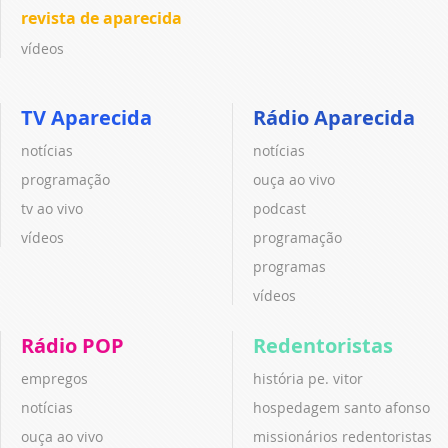
revista de aparecida
vídeos
TV Aparecida
Rádio Aparecida
notícias
notícias
programação
ouça ao vivo
tv ao vivo
podcast
vídeos
programação
programas
vídeos
Rádio POP
Redentoristas
empregos
história pe. vitor
notícias
hospedagem santo afonso
ouça ao vivo
missionários redentoristas