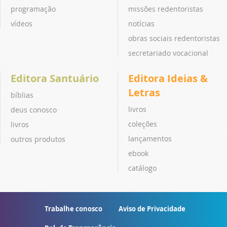
programação
missões redentoristas
vídeos
notícias
obras sociais redentoristas
secretariado vocacional
Editora Santuário
Editora Ideias &
Letras
bíblias
livros
deus conosco
coleções
livros
lançamentos
outros produtos
ebook
catálogo
Trabalhe conosco
Aviso de Privacidade