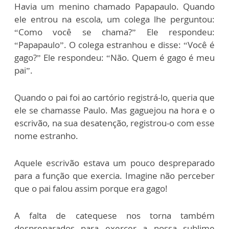
Havia um menino chamado Papapaulo. Quando
ele entrou na escola, um colega lhe perguntou:
“Como você se chama?” Ele respondeu:
“Papapaulo”. O colega estranhou e disse: “Você é
gago?” Ele respondeu: “Não. Quem é gago é meu
pai”.
Quando o pai foi ao cartório registrá-lo, queria que
ele se chamasse Paulo. Mas gaguejou na hora e o
escrivão, na sua desatenção, registrou-o com esse
nome estranho.
Aquele escrivão estava um pouco despreparado
para a função que exercia. Imagine não perceber
que o pai falou assim porque era gago!
A falta de catequese nos torna também
despreparados para exercer a nossa sublime