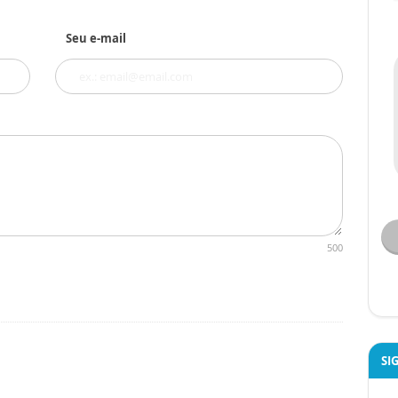
Seu e-mail
500
SI