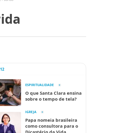
rida
A12
ESPIRITUALIDADE
O que Santa Clara ensina
sobre o tempo de tela?
IGREJA
Papa nomeia brasileira
como consultora para o
Dicastério da Vida