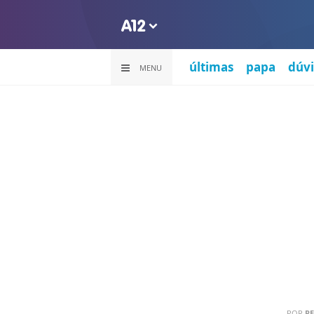
últimas
papa
dúvi
MENU
POR
PE