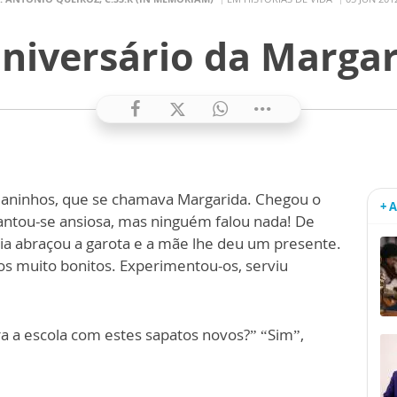
niversário da Marga
o aninhos, que se chamava Margarida. Chegou o
+ 
vantou-se ansiosa, mas ninguém falou nada! De
ília abraçou a garota e a mãe lhe deu um presente.
tos muito bonitos. Experimentou-os, serviu
ra a escola com estes sapatos novos?” “Sim”,