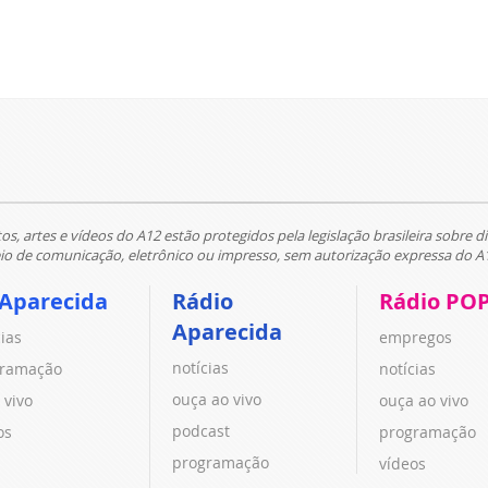
tos, artes e vídeos do A12 estão protegidos pela legislação brasileira sobre di
 de comunicação, eletrônico ou impresso, sem autorização expressa do A
 Aparecida
Rádio
Rádio PO
Aparecida
cias
empregos
notícias
ramação
notícias
ouça ao vivo
 vivo
ouça ao vivo
podcast
os
programação
programação
vídeos