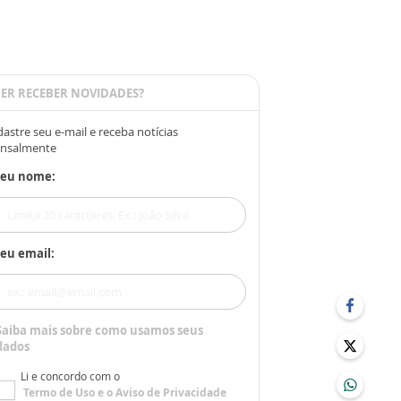
ER RECEBER NOVIDADES?
astre seu e-mail e receba notícias
nsalmente
Seu nome:
eu email:
Saiba mais sobre como usamos seus
dados
Li e concordo com o
Termo de Uso
e o
Aviso de Privacidade