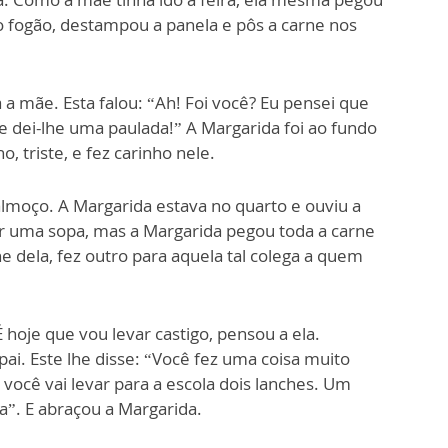
 o fogão, destampou a panela e pôs a carne nos
 a mãe. Esta falou: “Ah! Foi você? Eu pensei que
 e dei-lhe uma paulada!” A Margarida foi ao fundo
, triste, e fez carinho nele.
almoço. A Margarida estava no quarto e ouviu a
er uma sopa, mas a Margarida pegou toda a carne
e dela, fez outro para aquela tal colega a quem
hoje que vou levar castigo, pensou a ela.
ai. Este lhe disse: “Você fez uma coisa muito
 você vai levar para a escola dois lanches. Um
a”. E abraçou a Margarida.