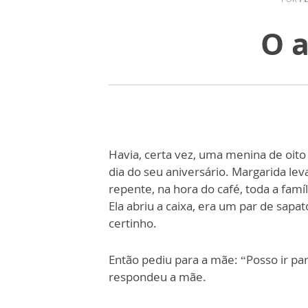
O a
Havia, certa vez, uma menina de oit
dia do seu aniversário. Margarida le
repente, na hora do café, toda a fam
Ela abriu a caixa, era um par de sapa
certinho.
Então pediu para a mãe: “Posso ir pa
respondeu a mãe.