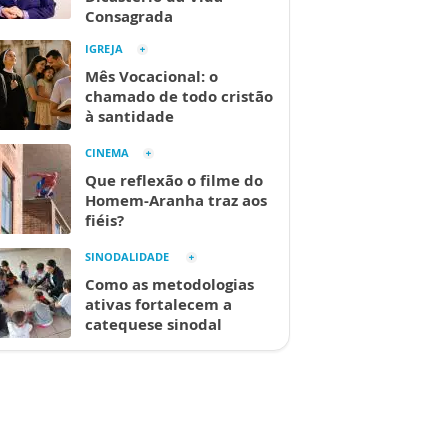
Consagrada
IGREJA
Mês Vocacional: o
chamado de todo cristão
à santidade
CINEMA
Que reflexão o filme do
Homem-Aranha traz aos
fiéis?
SINODALIDADE
Como as metodologias
ativas fortalecem a
catequese sinodal