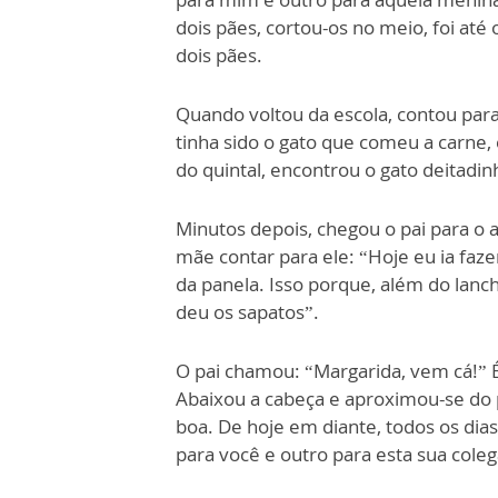
dois pães, cortou-os no meio, foi até
dois pães.
Quando voltou da escola, contou para
tinha sido o gato que comeu a carne,
do quintal, encontrou o gato deitadinho
Minutos depois, chegou o pai para o 
mãe contar para ele: “Hoje eu ia faz
da panela. Isso porque, além do lanch
deu os sapatos”.
O pai chamou: “Margarida, vem cá!” É 
Abaixou a cabeça e aproximou-se do p
boa. De hoje em diante, todos os dias
para você e outro para esta sua coleg