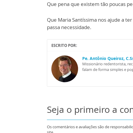
Que pena que existem tão poucas pes
Que Maria Santíssima nos ajude a ter
passa necessidade.
ESCRITO POR:
Pe. Antônio Queiroz, C.
Missionário redentorista, re
falam de forma simples e pop
Seja o primeiro a c
Os comentários e avaliações são de responsabili
site.