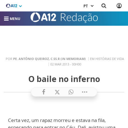
PT
MENU
POR
PE. ANTÔNIO QUEIROZ, C.SS.R (IN MEMORIAM)
EM HISTÓRIAS DE VIDA
02 MAR 2013 - 00H00
O baile no inferno
Certa vez, um rapaz morreu e estava na fila,
esperando para entrar no Céu. Dali, avistou uma