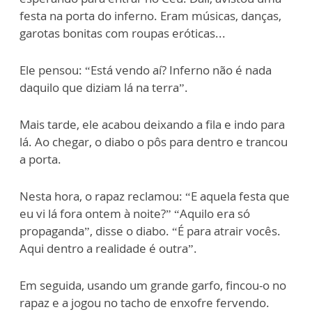
festa na porta do inferno. Eram músicas, danças,
garotas bonitas com roupas eróticas...
Ele pensou: “Está vendo aí? Inferno não é nada
daquilo que diziam lá na terra”.
Mais tarde, ele acabou deixando a fila e indo para
lá. Ao chegar, o diabo o pôs para dentro e trancou
a porta.
Nesta hora, o rapaz reclamou: “E aquela festa que
eu vi lá fora ontem à noite?” “Aquilo era só
propaganda”, disse o diabo. “É para atrair vocês.
Aqui dentro a realidade é outra”.
Em seguida, usando um grande garfo, fincou-o no
rapaz e a jogou no tacho de enxofre fervendo.