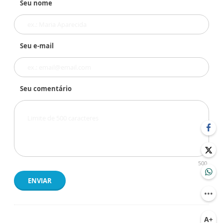
Seu nome
Seu e-mail
Seu comentário
500
ENVIAR