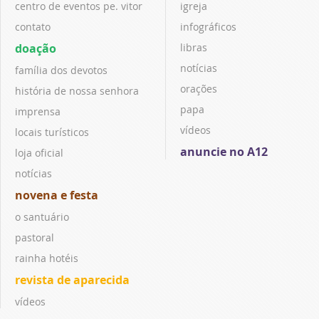
centro de eventos pe. vitor
igreja
contato
infográficos
doação
libras
notícias
família dos devotos
orações
história de nossa senhora
papa
imprensa
vídeos
locais turísticos
anuncie no A12
loja oficial
notícias
novena e festa
o santuário
pastoral
rainha hotéis
revista de aparecida
vídeos