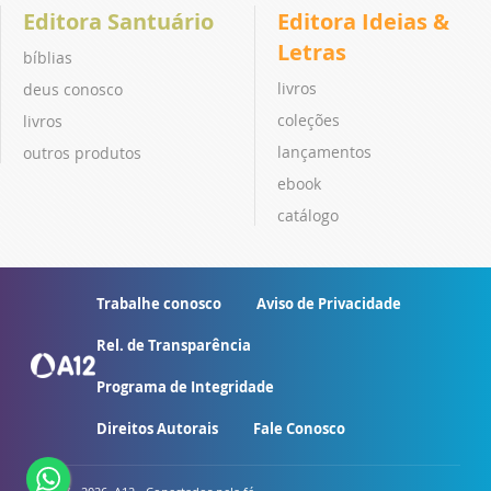
Editora Santuário
Editora Ideias &
Letras
bíblias
livros
deus conosco
coleções
livros
lançamentos
outros produtos
ebook
catálogo
Trabalhe conosco
Aviso de Privacidade
Rel. de Transparência
Programa de Integridade
Direitos Autorais
Fale Conosco