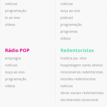
notícias
notícias
programação
ouça ao vivo
tv ao vivo
podcast
vídeos
programação
programas
vídeos
Rádio POP
Redentoristas
empregos
história pe. vitor
notícias
hospedagem santo afonso
ouça ao vivo
missionários redentoristas
programação
missões redentoristas
vídeos
notícias
obras sociais redentoristas
secretariado vocacional