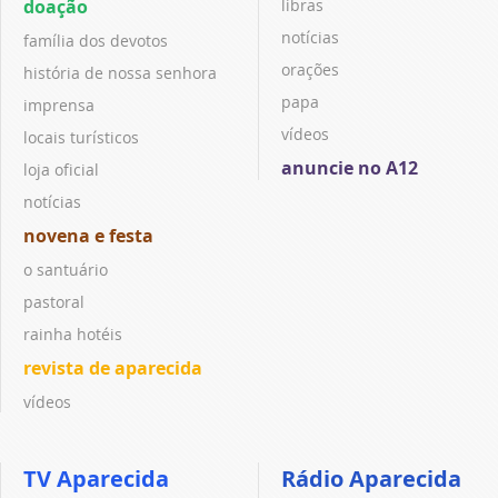
doação
libras
notícias
família dos devotos
orações
história de nossa senhora
papa
imprensa
vídeos
locais turísticos
anuncie no A12
loja oficial
notícias
novena e festa
o santuário
pastoral
rainha hotéis
revista de aparecida
vídeos
TV Aparecida
Rádio Aparecida