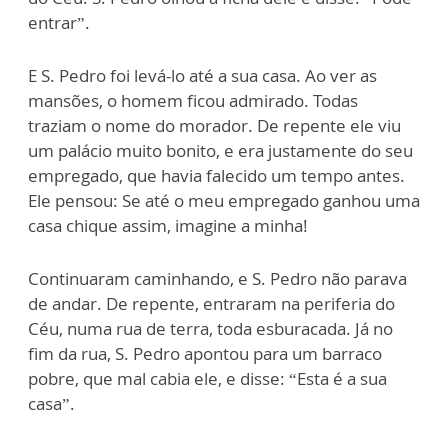
entrar”.
E S. Pedro foi levá-lo até a sua casa. Ao ver as
mansões, o homem ficou admirado. Todas
traziam o nome do morador. De repente ele viu
um palácio muito bonito, e era justamente do seu
empregado, que havia falecido um tempo antes.
Ele pensou: Se até o meu empregado ganhou uma
casa chique assim, imagine a minha!
Continuaram caminhando, e S. Pedro não parava
de andar. De repente, entraram na periferia do
Céu, numa rua de terra, toda esburacada. Já no
fim da rua, S. Pedro apontou para um barraco
pobre, que mal cabia ele, e disse: “Esta é a sua
casa”.