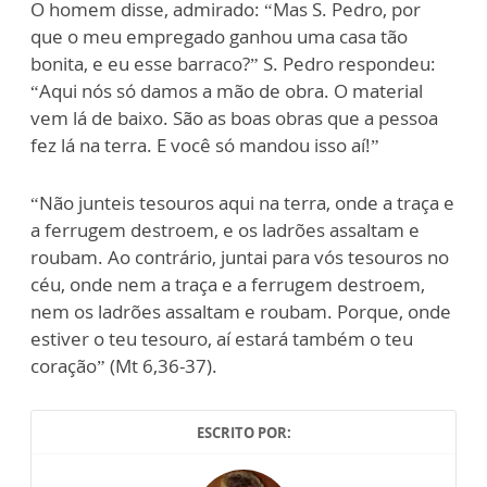
O homem disse, admirado: “Mas S. Pedro, por
que o meu empregado ganhou uma casa tão
bonita, e eu esse barraco?” S. Pedro respondeu:
“Aqui nós só damos a mão de obra. O material
vem lá de baixo. São as boas obras que a pessoa
fez lá na terra. E você só mandou isso aí!”
“Não junteis tesouros aqui na terra, onde a traça e
a ferrugem destroem, e os ladrões assaltam e
roubam. Ao contrário, juntai para vós tesouros no
céu, onde nem a traça e a ferrugem destroem,
nem os ladrões assaltam e roubam. Porque, onde
estiver o teu tesouro, aí estará também o teu
coração” (Mt 6,36-37).
ESCRITO POR: