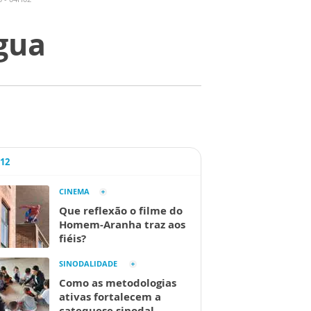
água
A12
CINEMA
Que reflexão o filme do
Homem-Aranha traz aos
fiéis?
SINODALIDADE
Como as metodologias
ativas fortalecem a
catequese sinodal