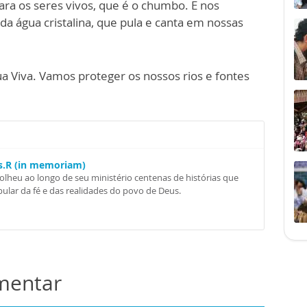
ara os seres vivos, que é o chumbo. E nos
a água cristalina, que pula e canta em nossas
a Viva. Vamos proteger os nossos rios e fontes
Ss.R (in memoriam)
colheu ao longo de seu ministério centenas de histórias que
ular da fé e das realidades do povo de Deus.
omentar