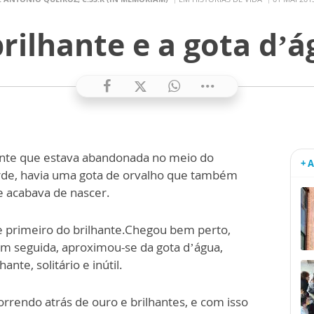
rilhante e a gota d’
hante que estava abandonada no meio do
+ 
rde, havia uma gota de orvalho que também
que acabava de nascer.
se primeiro do brilhante.Chegou bem perto,
Em seguida, aproximou-se da gota d’água,
ante, solitário e inútil.
rendo atrás de ouro e brilhantes, e com isso