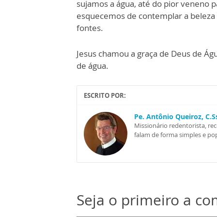
sujamos a água, até do pior veneno p
esquecemos de contemplar a beleza d
fontes.
Jesus chamou a graça de Deus de Águ
de água.
ESCRITO POR:
Pe. Antônio Queiroz, C.
Missionário redentorista, re
falam de forma simples e pop
Seja o primeiro a c