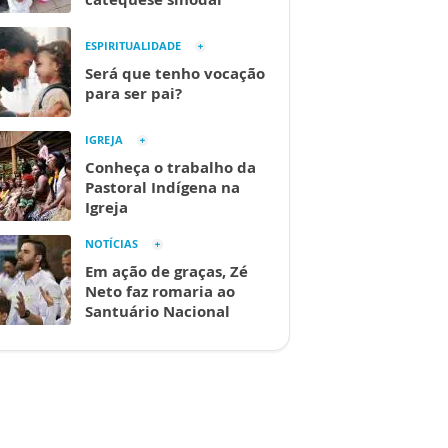
ESPIRITUALIDADE
Será que tenho vocação
para ser pai?
IGREJA
Conheça o trabalho da
Pastoral Indígena na
Igreja
NOTÍCIAS
Em ação de graças, Zé
Neto faz romaria ao
Santuário Nacional