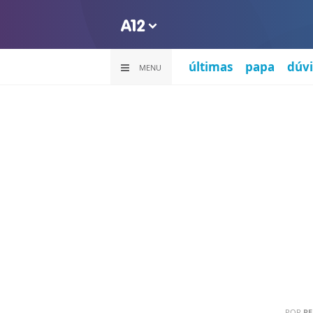
últimas
papa
dúvi
MENU
POR
PE