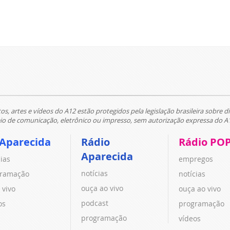
tos, artes e vídeos do A12 estão protegidos pela legislação brasileira sobre di
 de comunicação, eletrônico ou impresso, sem autorização expressa do A
 Aparecida
Rádio
Rádio PO
Aparecida
cias
empregos
notícias
ramação
notícias
ouça ao vivo
 vivo
ouça ao vivo
podcast
os
programação
programação
vídeos