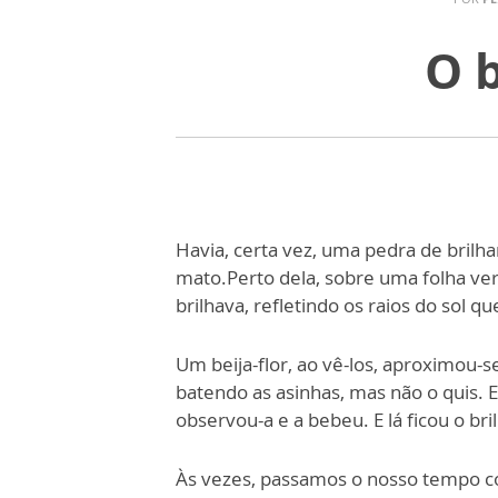
O b
Havia, certa vez, uma pedra de bril
mato.Perto dela, sobre uma folha ve
brilhava, refletindo os raios do sol 
Um beija-flor, ao vê-los, aproximou-
batendo as asinhas, mas não o quis. 
observou-a e a bebeu. E lá ficou o brilh
Às vezes, passamos o nosso tempo cor