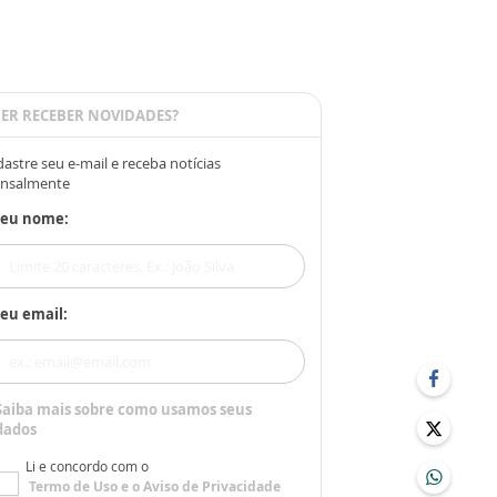
ER RECEBER NOVIDADES?
astre seu e-mail e receba notícias
nsalmente
Seu nome:
eu email:
Saiba mais sobre como usamos seus
dados
Li e concordo com o
Termo de Uso
e o
Aviso de Privacidade