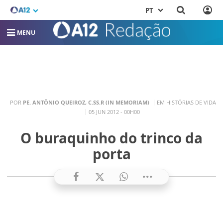
PT
MENU
POR
PE. ANTÔNIO QUEIROZ, C.SS.R (IN MEMORIAM)
EM HISTÓRIAS DE VIDA
05 JUN 2012 - 00H00
O buraquinho do trinco da
porta