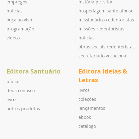
empregos
história pe. vitor
notícias
hospedagem santo afonso
ouça ao vivo
missionários redentoristas
programação
missões redentoristas
vídeos
notícias
obras sociais redentoristas
secretariado vocacional
Editora Santuário
Editora Ideias &
Letras
bíblias
livros
deus conosco
coleções
livros
lançamentos
outros produtos
ebook
catálogo