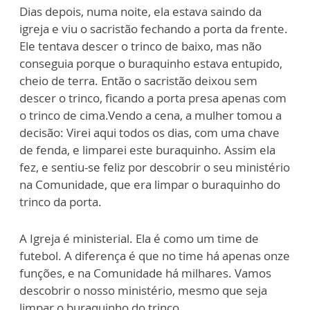
Dias depois, numa noite, ela estava saindo da
igreja e viu o sacristão fechando a porta da frente.
Ele tentava descer o trinco de baixo, mas não
conseguia porque o buraquinho estava entupido,
cheio de terra. Então o sacristão deixou sem
descer o trinco, ficando a porta presa apenas com
o trinco de cima.Vendo a cena, a mulher tomou a
decisão: Virei aqui todos os dias, com uma chave
de fenda, e limparei este buraquinho. Assim ela
fez, e sentiu-se feliz por descobrir o seu ministério
na Comunidade, que era limpar o buraquinho do
trinco da porta.
A Igreja é ministerial. Ela é como um time de
futebol. A diferença é que no time há apenas onze
funções, e na Comunidade há milhares. Vamos
descobrir o nosso ministério, mesmo que seja
limpar o buraquinho do trinco.