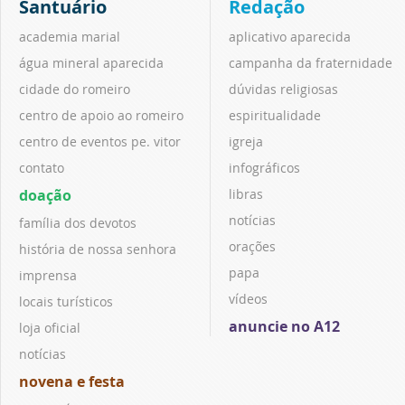
Santuário
Redação
academia marial
aplicativo aparecida
água mineral aparecida
campanha da fraternidade
cidade do romeiro
dúvidas religiosas
centro de apoio ao romeiro
espiritualidade
centro de eventos pe. vitor
igreja
contato
infográficos
doação
libras
notícias
família dos devotos
orações
história de nossa senhora
papa
imprensa
vídeos
locais turísticos
anuncie no A12
loja oficial
notícias
novena e festa