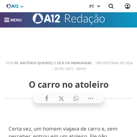
PT
MENU
POR
PE. ANTÔNIO QUEIROZ, C.SS.R (IN MEMORIAM)
EM HISTÓRIAS DE VIDA
20 FEV 2015 - 00H59
O carro no atoleiro
Certa vez, um homem viajava de carro e, sem
perceber, entrou em um atoleiro. Ele não