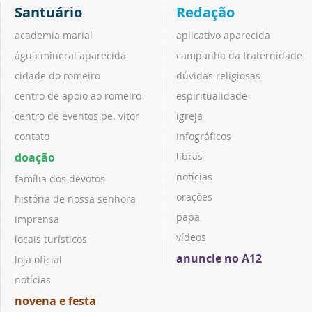
Santuário
Redação
academia marial
aplicativo aparecida
água mineral aparecida
campanha da fraternidade
cidade do romeiro
dúvidas religiosas
centro de apoio ao romeiro
espiritualidade
centro de eventos pe. vitor
igreja
contato
infográficos
doação
libras
notícias
família dos devotos
orações
história de nossa senhora
papa
imprensa
vídeos
locais turísticos
anuncie no A12
loja oficial
notícias
novena e festa