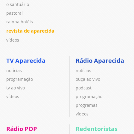
o santuário
pastoral
rainha hotéis
revista de aparecida
vídeos
TV Aparecida
Rádio Aparecida
notícias
notícias
programação
ouça ao vivo
tv ao vivo
podcast
vídeos
programação
programas
vídeos
Rádio POP
Redentoristas