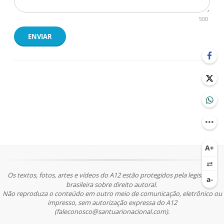
500
ENVIAR
Os textos, fotos, artes e vídeos do A12 estão protegidos pela legislação
brasileira sobre direito autoral.
Não reproduza o conteúdo em outro meio de comunicação, eletrônico ou
impresso, sem autorização expressa do A12
(faleconosco@santuarionacional.com).