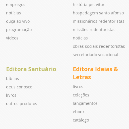
empregos
história pe. vitor
notícias
hospedagem santo afonso
ouça ao vivo
missionários redentoristas
programação
missões redentoristas
vídeos
notícias
obras sociais redentoristas
secretariado vocacional
Editora Santuário
Editora Ideias &
Letras
bíblias
livros
deus conosco
coleções
livros
lançamentos
outros produtos
ebook
catálogo