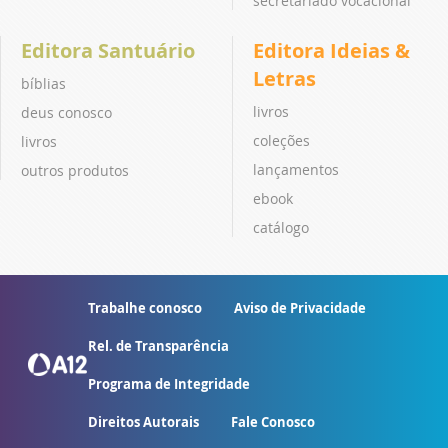
secretariado vocacional
Editora Santuário
Editora Ideias &
Letras
bíblias
livros
deus conosco
coleções
livros
lançamentos
outros produtos
ebook
catálogo
Trabalhe conosco
Aviso de Privacidade
Rel. de Transparência
Programa de Integridade
Direitos Autorais
Fale Conosco