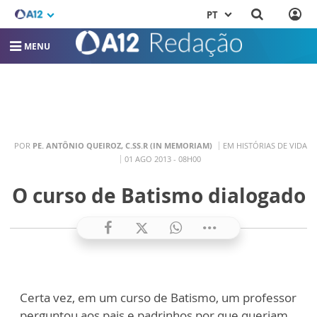
PT
MENU
POR
PE. ANTÔNIO QUEIROZ, C.SS.R (IN MEMORIAM)
EM HISTÓRIAS DE VIDA
01 AGO 2013 - 08H00
O curso de Batismo dialogado
Certa vez, em um curso de Batismo, um professor
perguntou aos pais e padrinhos por que queriam