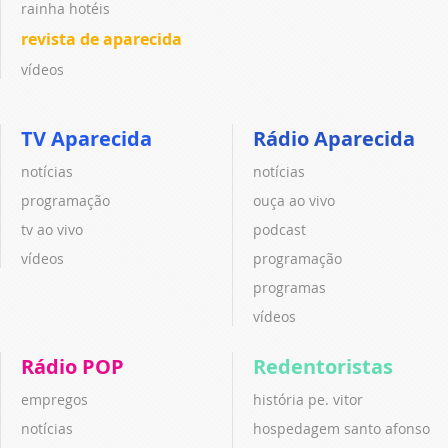
rainha hotéis
revista de aparecida
vídeos
TV Aparecida
Rádio Aparecida
notícias
notícias
programação
ouça ao vivo
tv ao vivo
podcast
vídeos
programação
programas
vídeos
Rádio POP
Redentoristas
empregos
história pe. vitor
notícias
hospedagem santo afonso