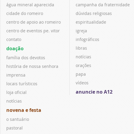
água mineral aparecida
campanha da fraternidade
cidade do romeiro
dúvidas religiosas
centro de apoio ao romeiro
espiritualidade
centro de eventos pe. vitor
igreja
contato
infográficos
doação
libras
notícias
família dos devotos
orações
história de nossa senhora
papa
imprensa
vídeos
locais turísticos
anuncie no A12
loja oficial
notícias
novena e festa
o santuário
pastoral