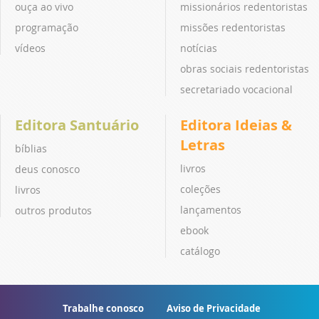
ouça ao vivo
missionários redentoristas
programação
missões redentoristas
vídeos
notícias
obras sociais redentoristas
secretariado vocacional
Editora Santuário
Editora Ideias &
Letras
bíblias
livros
deus conosco
coleções
livros
lançamentos
outros produtos
ebook
catálogo
Trabalhe conosco
Aviso de Privacidade