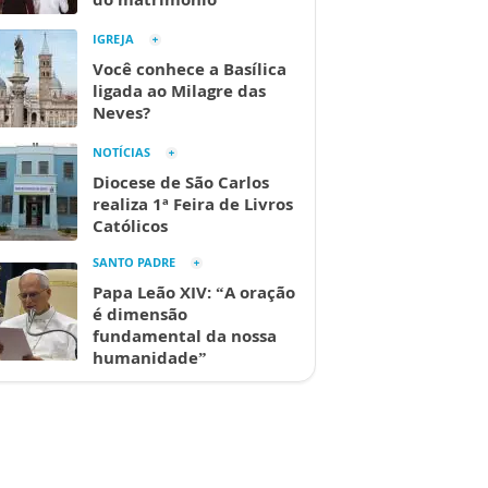
IGREJA
Você conhece a Basílica
ligada ao Milagre das
Neves?
NOTÍCIAS
Diocese de São Carlos
realiza 1ª Feira de Livros
Católicos
SANTO PADRE
Papa Leão XIV: “A oração
é dimensão
fundamental da nossa
humanidade”