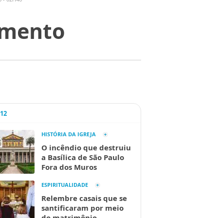
umento
A12
HISTÓRIA DA IGREJA
O incêndio que destruiu
a Basílica de São Paulo
Fora dos Muros
ESPIRITUALIDADE
Relembre casais que se
santificaram por meio
do matrimônio