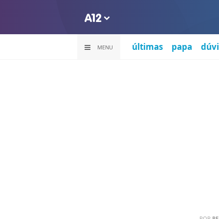
últimas
papa
dúvi
MENU
POR
PE