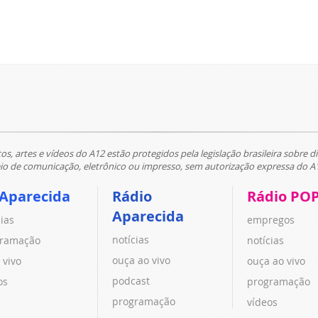
tos, artes e vídeos do A12 estão protegidos pela legislação brasileira sobre di
 de comunicação, eletrônico ou impresso, sem autorização expressa do A
 Aparecida
Rádio
Rádio PO
Aparecida
cias
empregos
notícias
ramação
notícias
ouça ao vivo
 vivo
ouça ao vivo
podcast
os
programação
programação
vídeos