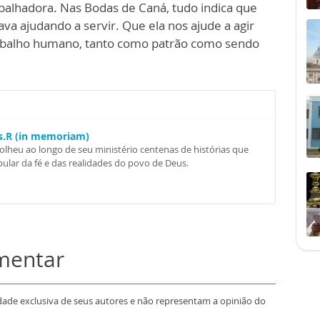
balhadora. Nas Bodas de Caná, tudo indica que
ava ajudando a servir. Que ela nos ajude a agir
abalho humano, tanto como patrão como sendo
Ss.R (in memoriam)
colheu ao longo de seu ministério centenas de histórias que
ular da fé e das realidades do povo de Deus.
omentar
dade exclusiva de seus autores e não representam a opinião do