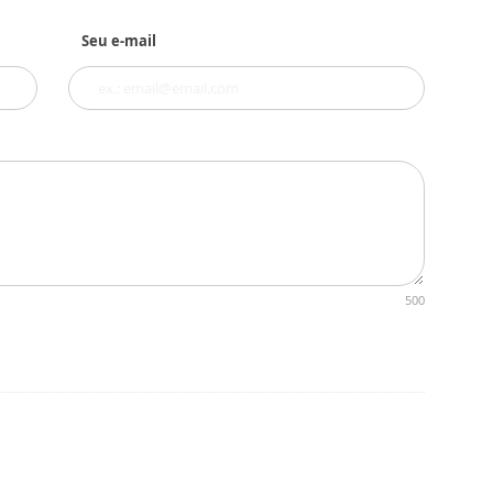
Seu e-mail
500