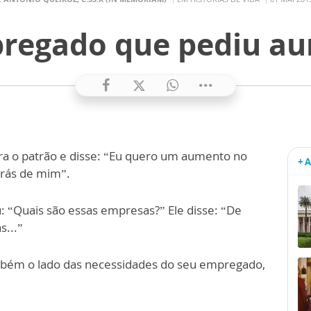
regado que pediu a
a o patrão e disse: “Eu quero um aumento no
+ 
trás de mim”.
: “Quais são essas empresas?” Ele disse: “De
s...”
ambém o lado das necessidades do seu empregado,