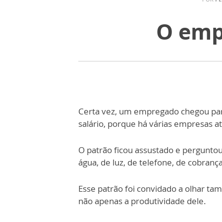
O emp
Certa vez, um empregado chegou par
salário, porque há várias empresas a
O patrão ficou assustado e perguntou
água, de luz, de telefone, de cobrança
Esse patrão foi convidado a olhar t
não apenas a produtividade dele.