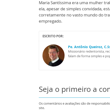
Maria Santíssima era uma mulher tra
ela, apesar de simples convidada, est
corretamente no vasto mundo do tr
empregado.
ESCRITO POR:
Pe. Antônio Queiroz, C.
Missionário redentorista, re
falam de forma simples e pop
Seja o primeiro a c
Os comentários e avaliações são de responsabili
site.