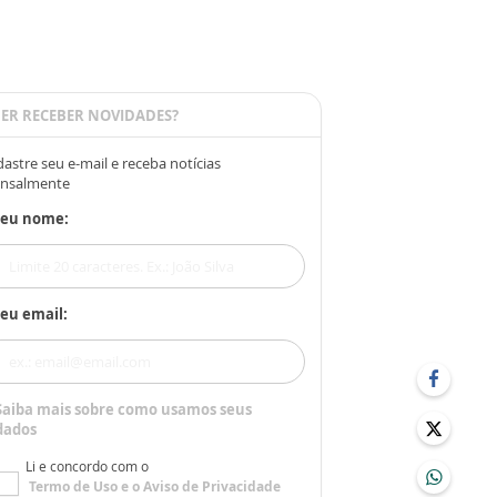
ER RECEBER NOVIDADES?
astre seu e-mail e receba notícias
nsalmente
Seu nome:
eu email:
Saiba mais sobre como usamos seus
dados
Li e concordo com o
Termo de Uso
e o
Aviso de Privacidade