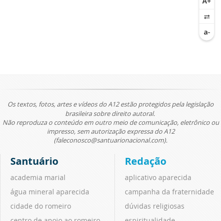
Os textos, fotos, artes e vídeos do A12 estão protegidos pela legislação
brasileira sobre direito autoral.
Não reproduza o conteúdo em outro meio de comunicação, eletrônico ou
impresso, sem autorização expressa do A12
(faleconosco@santuarionacional.com).
Santuário
Redação
academia marial
aplicativo aparecida
água mineral aparecida
campanha da fraternidade
cidade do romeiro
dúvidas religiosas
centro de apoio ao romeiro
espiritualidade