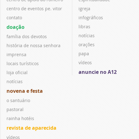
centro de eventos pe. vitor
igreja
contato
infográficos
doação
libras
notícias
família dos devotos
orações
história de nossa senhora
papa
imprensa
vídeos
locais turísticos
anuncie no A12
loja oficial
notícias
novena e festa
o santuário
pastoral
rainha hotéis
revista de aparecida
vídeos