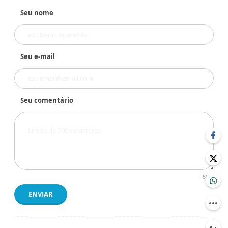
Seu nome
Seu e-mail
Seu comentário
500
ENVIAR