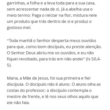
garrinhas, a folha e a leva toda para a sua casa,
sem acrescentar nada de si. Já a abelha usa o
meio termo: Paga o néctar na flor, mistura nele
um produto que trás dentro de si e produz o
gostoso mel.
“Toda manhã o Senhor desperta meus ouvidos
para que, como bom discípulo, eu preste atenção.
O Senhor Deus abriu-me os ouvidos, e eu não
fiquei revoltado, para trás em não andei” (Is 50,4-
5).
Maria, a Mãe de Jesus, foi sua primeira e fiel
discípula. O discípulo não é aluno. O aluno olha as
costas do professor; o discípulo contempla o
mestre de frente, e lê nos seus olhos aquilo que
ele não fala.