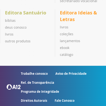
secretariado vocacional
Editora Santuário
Editora Ideias &
Letras
bíblias
livros
deus conosco
coleções
livros
lançamentos
outros produtos
ebook
catálogo
Trabalhe conosco
Aviso de Privacidade
Rel. de Transparência
Programa de Integridade
Direitos Autorais
Fale Conosco