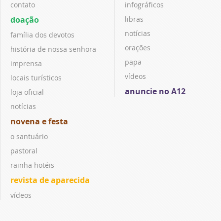
contato
infográficos
doação
libras
notícias
família dos devotos
orações
história de nossa senhora
papa
imprensa
vídeos
locais turísticos
anuncie no A12
loja oficial
notícias
novena e festa
o santuário
pastoral
rainha hotéis
revista de aparecida
vídeos