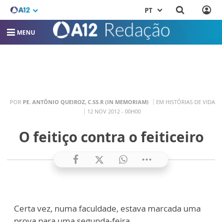
PT
MENU
POR
PE. ANTÔNIO QUEIROZ, C.SS.R (IN MEMORIAM)
EM HISTÓRIAS DE VIDA
12 NOV 2012 - 00H00
O feitiço contra o feiticeiro
Certa vez, numa faculdade, estava marcada uma
prova para uma segunda-feira.