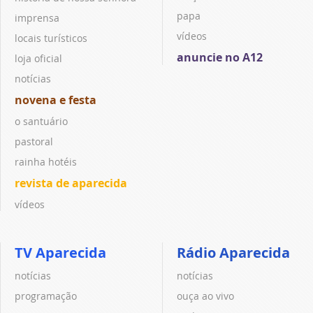
papa
imprensa
vídeos
locais turísticos
anuncie no A12
loja oficial
notícias
novena e festa
o santuário
pastoral
rainha hotéis
revista de aparecida
vídeos
TV Aparecida
Rádio Aparecida
notícias
notícias
programação
ouça ao vivo