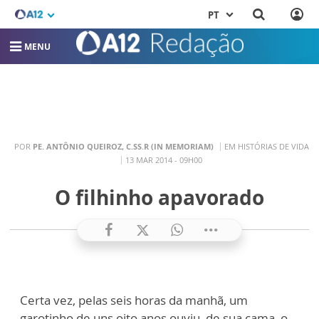
PT
MENU
POR
PE. ANTÔNIO QUEIROZ, C.SS.R (IN MEMORIAM)
EM HISTÓRIAS DE VIDA
13 MAR 2014 - 09H00
O filhinho apavorado
Certa vez, pelas seis horas da manhã, um
garotinho de uns oito anos ouviu, de sua cama, o