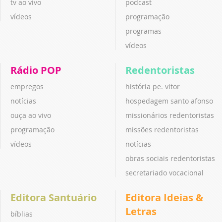
tv ao vivo
podcast
vídeos
programação
programas
vídeos
Rádio POP
Redentoristas
empregos
história pe. vitor
notícias
hospedagem santo afonso
ouça ao vivo
missionários redentoristas
programação
missões redentoristas
vídeos
notícias
obras sociais redentoristas
secretariado vocacional
Editora Santuário
Editora Ideias &
Letras
bíblias