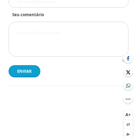
Seu comentário
500
ENVIAR