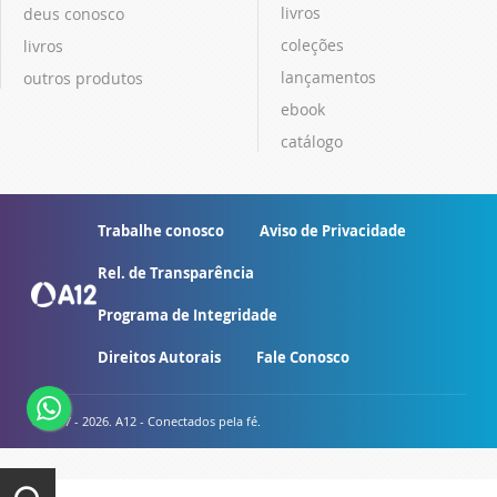
livros
deus conosco
coleções
livros
lançamentos
outros produtos
ebook
catálogo
Trabalhe conosco
Aviso de Privacidade
Rel. de Transparência
Programa de Integridade
Direitos Autorais
Fale Conosco
© 2007 - 2026. A12 - Conectados pela fé.