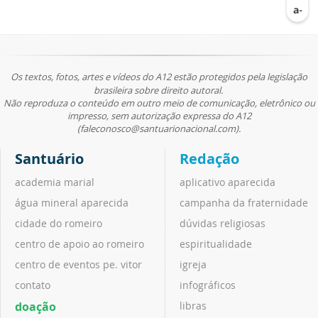
Os textos, fotos, artes e vídeos do A12 estão protegidos pela legislação
brasileira sobre direito autoral.
Não reproduza o conteúdo em outro meio de comunicação, eletrônico ou
impresso, sem autorização expressa do A12
(faleconosco@santuarionacional.com).
Santuário
Redação
academia marial
aplicativo aparecida
água mineral aparecida
campanha da fraternidade
cidade do romeiro
dúvidas religiosas
centro de apoio ao romeiro
espiritualidade
centro de eventos pe. vitor
igreja
contato
infográficos
doação
libras