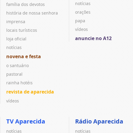
notícias
família dos devotos
orações
história de nossa senhora
papa
imprensa
vídeos
locais turísticos
anuncie no A12
loja oficial
notícias
novena e festa
o santuário
pastoral
rainha hotéis
revista de aparecida
vídeos
TV Aparecida
Rádio Aparecida
notícias
notícias