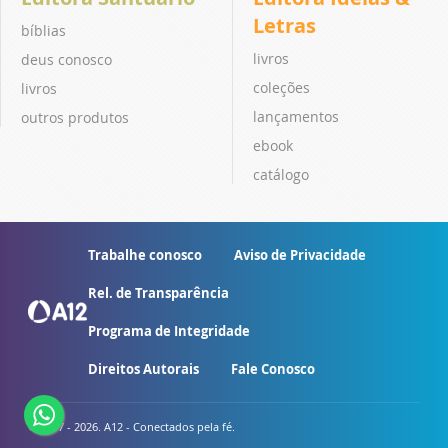
Letras
bíblias
livros
deus conosco
coleções
livros
lançamentos
outros produtos
ebook
catálogo
Trabalhe conosco
Aviso de Privacidade
Rel. de Transparência
Programa de Integridade
Direitos Autorais
Fale Conosco
© 2007 - 2026. A12 - Conectados pela fé.