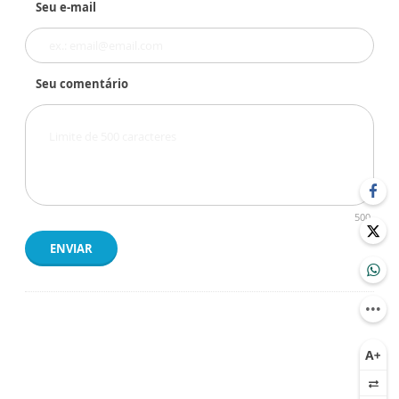
Seu e-mail
Seu comentário
500
ENVIAR