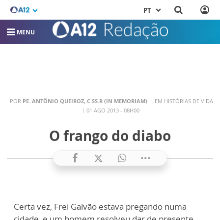
PT
MENU
POR
PE. ANTÔNIO QUEIROZ, C.SS.R (IN MEMORIAM)
EM HISTÓRIAS DE VIDA
01 AGO 2013 - 08H00
O frango do diabo
Certa vez, Frei Galvão estava pregando numa
cidade, e um homem resolveu dar de presente