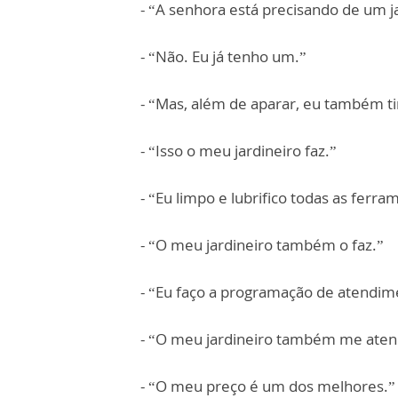
- “A senhora está precisando de um j
- “Não. Eu já tenho um.”
- “Mas, além de aparar, eu também tir
- “Isso o meu jardineiro faz.”
- “Eu limpo e lubrifico todas as ferra
- “O meu jardineiro também o faz.”
- “Eu faço a programação de atendime
- “O meu jardineiro também me ate
- “O meu preço é um dos melhores.”