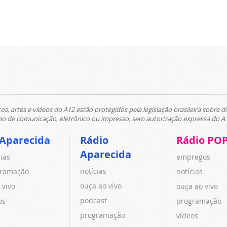
tos, artes e vídeos do A12 estão protegidos pela legislação brasileira sobre di
 de comunicação, eletrônico ou impresso, sem autorização expressa do A
 Aparecida
Rádio
Rádio PO
Aparecida
cias
empregos
notícias
ramação
notícias
ouça ao vivo
 vivo
ouça ao vivo
podcast
os
programação
programação
vídeos