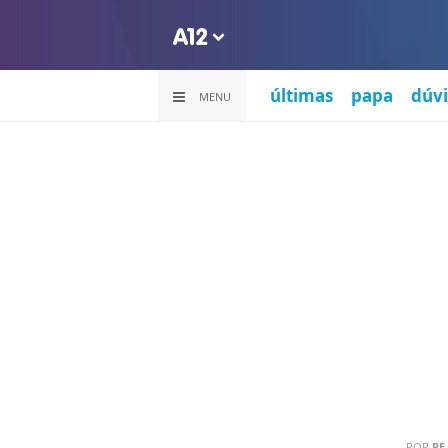
últimas
papa
dúvi
MENU
POR
PE