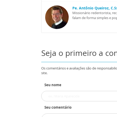
Pe. Antônio Queiroz, C.
Missionário redentorista, re
falam de forma simples e pop
Seja o primeiro a c
Os comentários e avaliações são de responsabili
site.
Seu nome
Seu comentário