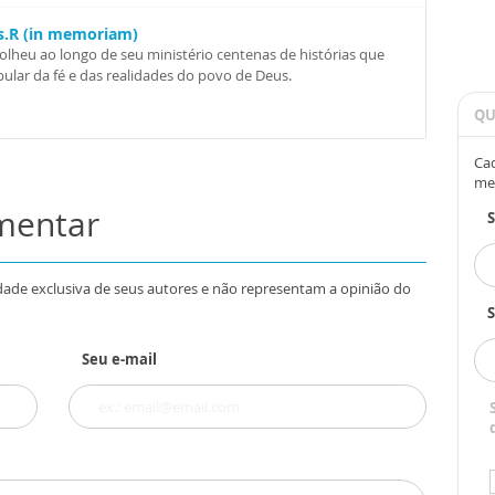
Ss.R (in memoriam)
colheu ao longo de seu ministério centenas de histórias que
ular da fé e das realidades do povo de Deus.
QU
Cad
me
omentar
dade exclusiva de seus autores e não representam a opinião do
S
Seu e-mail