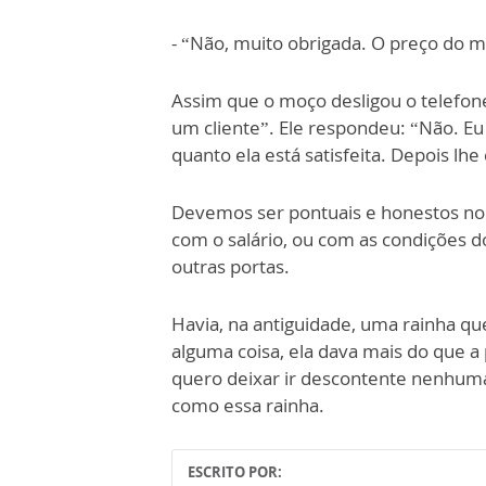
- “Não, muito obrigada. O preço do 
Assim que o moço desligou o telefone
um cliente”. Ele respondeu: “Não. Eu
quanto ela está satisfeita. Depois lhe
Devemos ser pontuais e honestos no 
com o salário, ou com as condições 
outras portas.
Havia, na antiguidade, uma rainha q
alguma coisa, ela dava mais do que a 
quero deixar ir descontente nenhuma
como essa rainha.
ESCRITO POR: