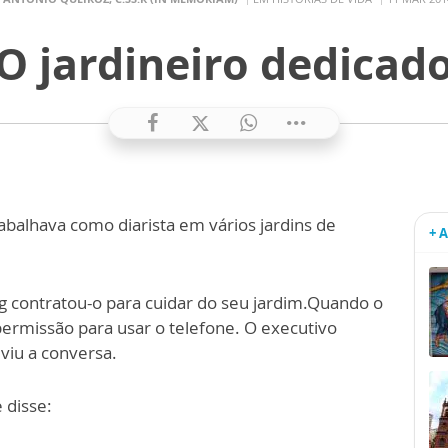
O jardineiro dedicad
rabalhava como diarista em vários jardins de
+ 
g contratou-o para cuidar do seu jardim.Quando o
permissão para usar o telefone. O executivo
viu a conversa.
 disse: