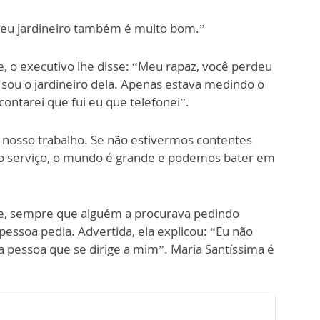
meu jardineiro também é muito bom.”
, o executivo lhe disse: “Meu rapaz, você perdeu
 sou o jardineiro dela. Apenas estava medindo o
 contarei que fui eu que telefonei”.
nosso trabalho. Se não estivermos contentes
do serviço, o mundo é grande e podemos bater em
ue, sempre que alguém a procurava pedindo
pessoa pedia. Advertida, ela explicou: “Eu não
 pessoa que se dirige a mim”. Maria Santíssima é