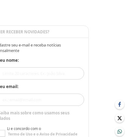
ER RECEBER NOVIDADES?
astre seu e-mail e receba notícias
nsalmente
Seu nome:
eu email:
Saiba mais sobre como usamos seus
dados
Li e concordo com o
Termo de Uso
e o
Aviso de Privacidade