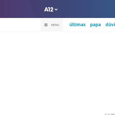
últimas
papa
dúvi
MENU
POR
PE