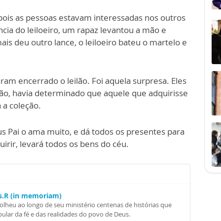
pois as pessoas estavam interessadas nos outros
cia do leiloeiro, um rapaz levantou a mão e
is deu outro lance, o leiloeiro bateu o martelo e
ram encerrado o leilão. Foi aquela surpresa. Eles
ção, havia determinado que aquele que adquirisse
 a coleção.
s Pai o ama muito, e dá todos os presentes para
irir, levará todos os bens do céu.
Ss.R (in memoriam)
colheu ao longo de seu ministério centenas de histórias que
ular da fé e das realidades do povo de Deus.