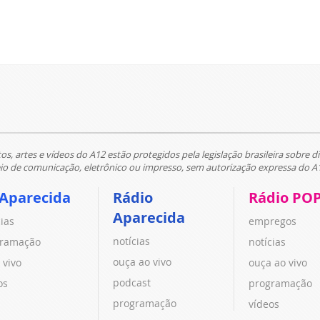
tos, artes e vídeos do A12 estão protegidos pela legislação brasileira sobre di
 de comunicação, eletrônico ou impresso, sem autorização expressa do A
 Aparecida
Rádio
Rádio PO
Aparecida
cias
empregos
notícias
ramação
notícias
ouça ao vivo
 vivo
ouça ao vivo
podcast
os
programação
programação
vídeos