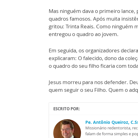
Mas ninguém dava o primeiro lance, 
quadros famosos. Após muita insistên
gritou: Trinta Reais. Como ninguém ma
entregou o quadro ao jovem.
Em seguida, os organizadores declara
explicaram: O falecido, dono da cole
o quadro do seu filho ficaria com toda
Jesus morreu para nos defender. Deu
quem seguir o seu Filho. Quem o adqu
ESCRITO POR:
Pe. Antônio Queiroz, C.
Missionário redentorista, re
falam de forma simples e pop