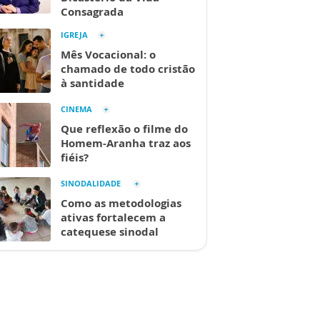
Consagrada
IGREJA
Mês Vocacional: o
chamado de todo cristão
à santidade
CINEMA
Que reflexão o filme do
Homem-Aranha traz aos
fiéis?
SINODALIDADE
Como as metodologias
ativas fortalecem a
catequese sinodal