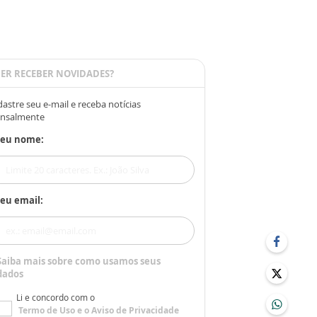
ER RECEBER NOVIDADES?
astre seu e-mail e receba notícias
nsalmente
Seu nome:
eu email:
Saiba mais sobre como usamos seus
dados
Li e concordo com o
Termo de Uso
e o
Aviso de Privacidade