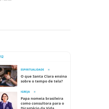
A12
ESPIRITUALIDADE
O que Santa Clara ensina
sobre o tempo de tela?
IGREJA
Papa nomeia brasileira
como consultora para o
Dicastério da Vida