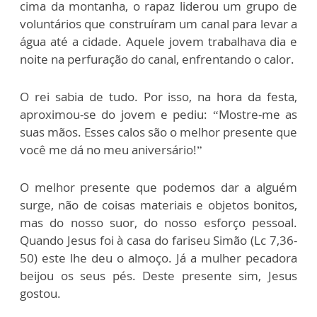
cima da montanha, o rapaz liderou um grupo de
voluntários que construíram um canal para levar a
água até a cidade. Aquele jovem trabalhava dia e
noite na perfuração do canal, enfrentando o calor.
O rei sabia de tudo. Por isso, na hora da festa,
aproximou-se do jovem e pediu: “Mostre-me as
suas mãos. Esses calos são o melhor presente que
você me dá no meu aniversário!”
O melhor presente que podemos dar a alguém
surge, não de coisas materiais e objetos bonitos,
mas do nosso suor, do nosso esforço pessoal.
Quando Jesus foi à casa do fariseu Simão (Lc 7,36-
50) este lhe deu o almoço. Já a mulher pecadora
beijou os seus pés. Deste presente sim, Jesus
gostou.