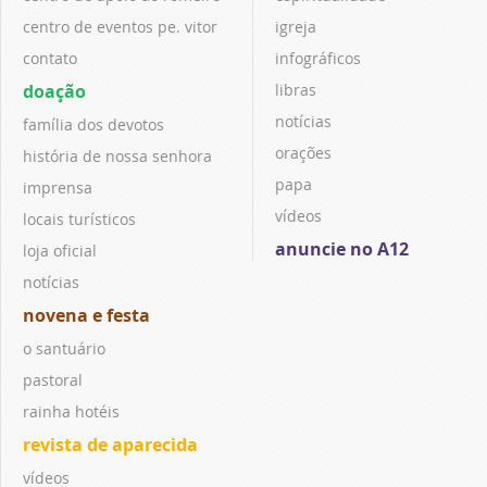
centro de eventos pe. vitor
igreja
contato
infográficos
doação
libras
notícias
família dos devotos
orações
história de nossa senhora
papa
imprensa
vídeos
locais turísticos
anuncie no A12
loja oficial
notícias
novena e festa
o santuário
pastoral
rainha hotéis
revista de aparecida
vídeos