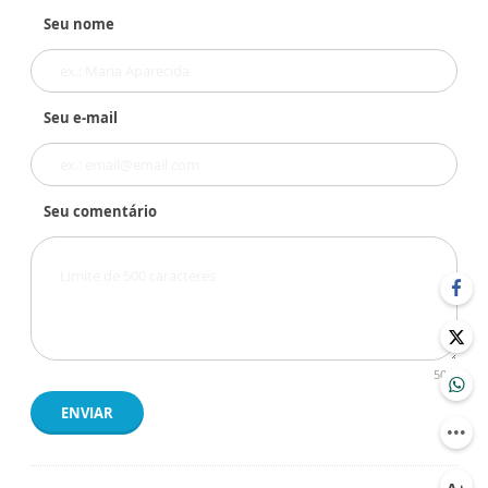
Seu nome
Seu e-mail
Seu comentário
500
ENVIAR