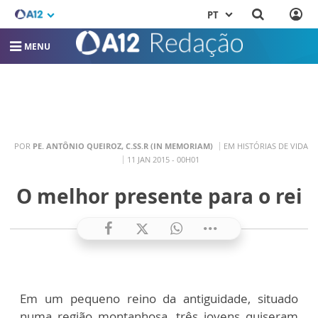
PT
MENU
POR
PE. ANTÔNIO QUEIROZ, C.SS.R (IN MEMORIAM)
EM HISTÓRIAS DE VIDA
11 JAN 2015 - 00H01
O melhor presente para o rei
Em um pequeno reino da antiguidade, situado
numa região montanhosa, três jovens quiseram