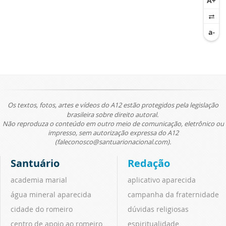
Os textos, fotos, artes e vídeos do A12 estão protegidos pela legislação
brasileira sobre direito autoral.
Não reproduza o conteúdo em outro meio de comunicação, eletrônico ou
impresso, sem autorização expressa do A12
(faleconosco@santuarionacional.com).
Santuário
Redação
academia marial
aplicativo aparecida
água mineral aparecida
campanha da fraternidade
cidade do romeiro
dúvidas religiosas
centro de apoio ao romeiro
espiritualidade