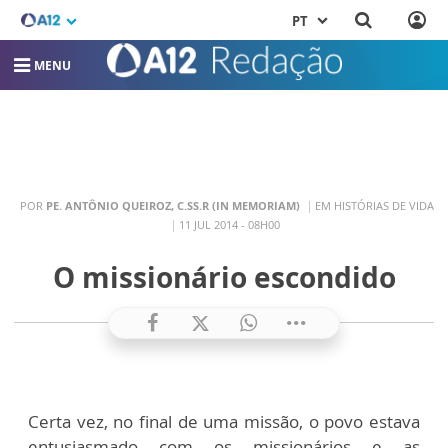
PT
MENU
POR
PE. ANTÔNIO QUEIROZ, C.SS.R (IN MEMORIAM)
EM HISTÓRIAS DE VIDA
11 JUL 2014 - 08H00
O missionário escondido
Certa vez, no final de uma missão, o povo estava
entusiasmado com os missionários e as