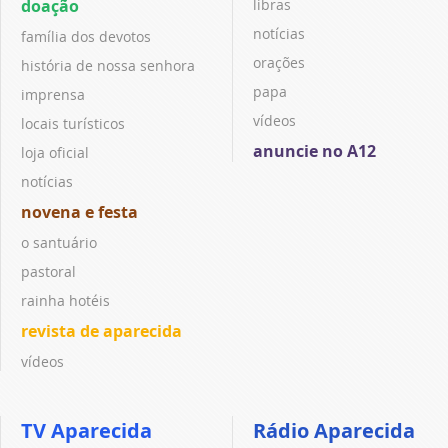
doação
libras
notícias
família dos devotos
orações
história de nossa senhora
papa
imprensa
vídeos
locais turísticos
anuncie no A12
loja oficial
notícias
novena e festa
o santuário
pastoral
rainha hotéis
revista de aparecida
vídeos
TV Aparecida
Rádio Aparecida