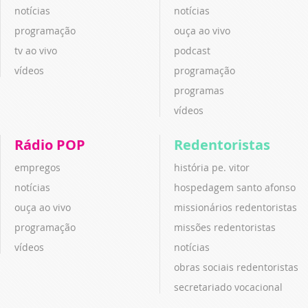
notícias
notícias
programação
ouça ao vivo
tv ao vivo
podcast
vídeos
programação
programas
vídeos
Rádio POP
Redentoristas
empregos
história pe. vitor
notícias
hospedagem santo afonso
ouça ao vivo
missionários redentoristas
programação
missões redentoristas
vídeos
notícias
obras sociais redentoristas
secretariado vocacional