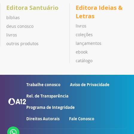
Editora Santuário
Editora Ideias &
Letras
bíblias
livros
deus conosco
coleções
livros
lançamentos
outros produtos
ebook
catálogo
Trabalhe conosco
Aviso de Privacidade
Rel. de Transparência
Programa de Integridade
Direitos Autorais
Fale Conosco