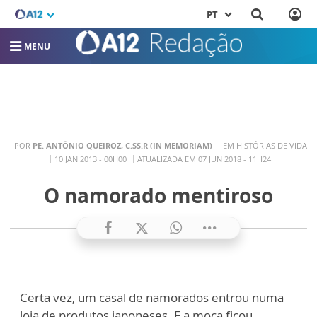
PT
MENU
POR
PE. ANTÔNIO QUEIROZ, C.SS.R (IN MEMORIAM)
EM HISTÓRIAS DE VIDA
10 JAN 2013 - 00H00
ATUALIZADA EM 07 JUN 2018 - 11H24
O namorado mentiroso
Certa vez, um casal de namorados entrou numa
loja de produtos japoneses. E a moça ficou