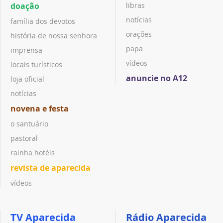
doação
libras
notícias
família dos devotos
orações
história de nossa senhora
papa
imprensa
vídeos
locais turísticos
anuncie no A12
loja oficial
notícias
novena e festa
o santuário
pastoral
rainha hotéis
revista de aparecida
vídeos
TV Aparecida
Rádio Aparecida