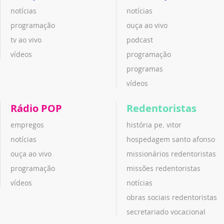
notícias
notícias
programação
ouça ao vivo
tv ao vivo
podcast
vídeos
programação
programas
vídeos
Rádio POP
Redentoristas
empregos
história pe. vitor
notícias
hospedagem santo afonso
ouça ao vivo
missionários redentoristas
programação
missões redentoristas
vídeos
notícias
obras sociais redentoristas
secretariado vocacional