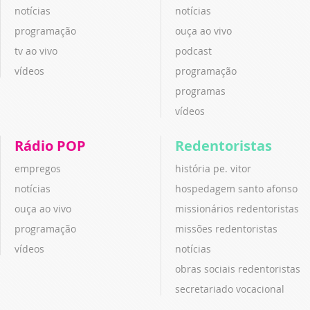
notícias
notícias
programação
ouça ao vivo
tv ao vivo
podcast
vídeos
programação
programas
vídeos
Rádio POP
Redentoristas
empregos
história pe. vitor
notícias
hospedagem santo afonso
ouça ao vivo
missionários redentoristas
programação
missões redentoristas
vídeos
notícias
obras sociais redentoristas
secretariado vocacional