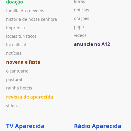
doação
libras
notícias
família dos devotos
orações
história de nossa senhora
papa
imprensa
vídeos
locais turísticos
anuncie no A12
loja oficial
notícias
novena e festa
o santuário
pastoral
rainha hotéis
revista de aparecida
vídeos
TV Aparecida
Rádio Aparecida