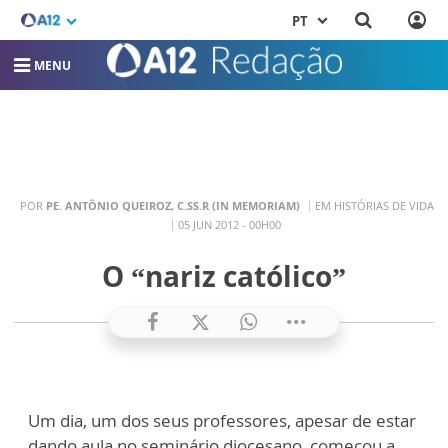
PT
MENU
POR
PE. ANTÔNIO QUEIROZ, C.SS.R (IN MEMORIAM)
EM HISTÓRIAS DE VIDA
05 JUN 2012 - 00H00
O “nariz católico”
Um dia, um dos seus professores, apesar de estar
dando aula no seminário diocesano, começou a