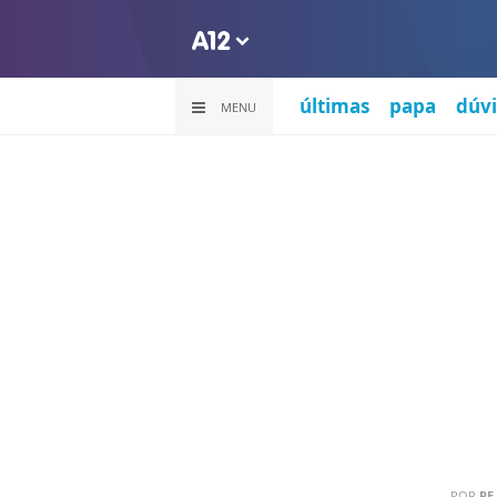
últimas
papa
dúvi
MENU
POR
PE