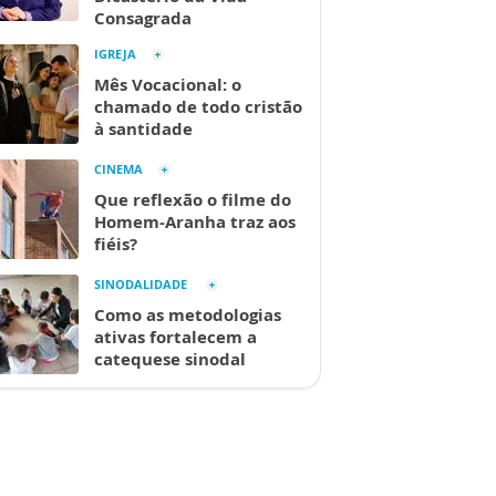
Consagrada
IGREJA
Mês Vocacional: o
chamado de todo cristão
à santidade
CINEMA
Que reflexão o filme do
Homem-Aranha traz aos
fiéis?
SINODALIDADE
Como as metodologias
ativas fortalecem a
catequese sinodal