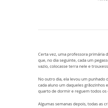
Certa vez, uma professora primária d
que, no dia seguinte, cada um pegass
vazio, colocasse terra nele e trouxes
No outro dia, ela levou um punhado d
cada aluno um daqueles grãozinhos e
quarto de dormir e reguem todos os
Algumas semanas depois, todas as 