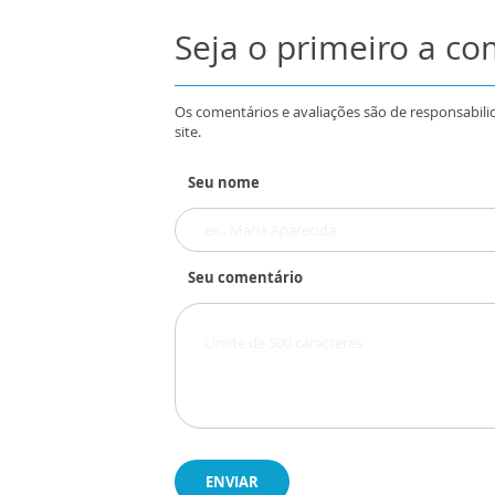
Seja o primeiro a c
Os comentários e avaliações são de responsabili
site.
Seu nome
Seu comentário
ENVIAR