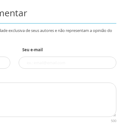
omentar
dade exclusiva de seus autores e não representam a opinião do
Seu e-mail
500