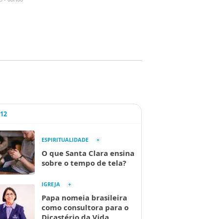
A12
ESPIRITUALIDADE
O que Santa Clara ensina
sobre o tempo de tela?
IGREJA
Papa nomeia brasileira
como consultora para o
Dicastério da Vida