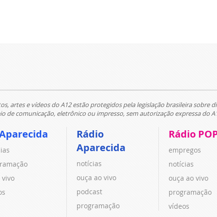
tos, artes e vídeos do A12 estão protegidos pela legislação brasileira sobre di
 de comunicação, eletrônico ou impresso, sem autorização expressa do A
 Aparecida
Rádio
Rádio PO
Aparecida
cias
empregos
notícias
ramação
notícias
ouça ao vivo
 vivo
ouça ao vivo
podcast
os
programação
programação
vídeos