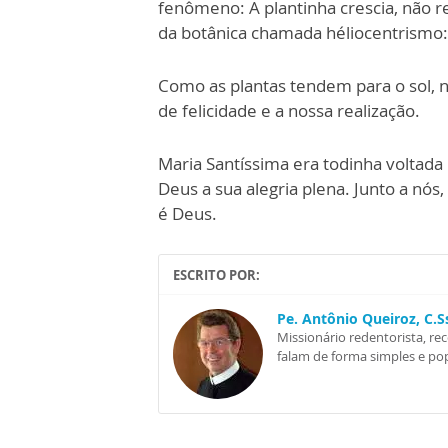
fenômeno: A plantinha crescia, não ret
da botânica chamada héliocentrismo:
Como as plantas tendem para o sol, 
de felicidade e a nossa realização.
Maria Santíssima era todinha voltada 
Deus a sua alegria plena. Junto a nós, 
é Deus.
ESCRITO POR:
Pe. Antônio Queiroz, C.
Missionário redentorista, re
falam de forma simples e pop