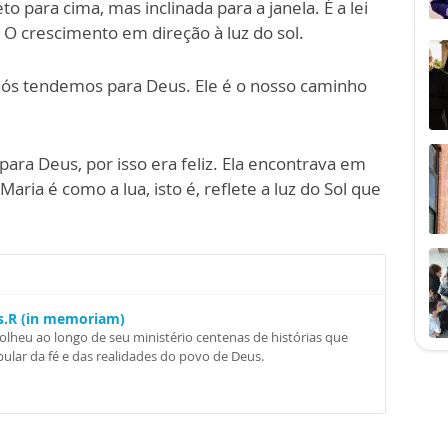
o para cima, mas inclinada para a janela. É a lei
 O crescimento em direção à luz do sol.
nós tendemos para Deus. Ele é o nosso caminho
para Deus, por isso era feliz. Ela encontrava em
Maria é como a lua, isto é, reflete a luz do Sol que
Ss.R (in memoriam)
colheu ao longo de seu ministério centenas de histórias que
ular da fé e das realidades do povo de Deus.