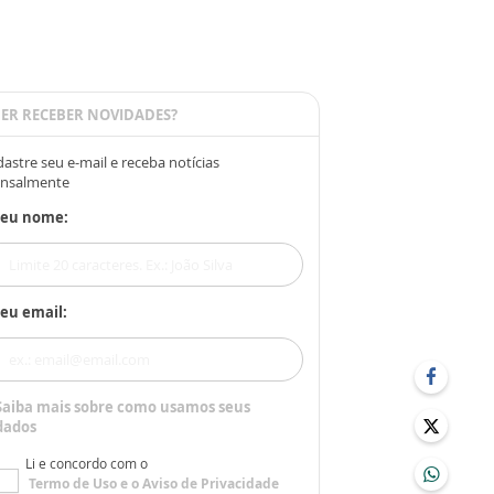
ER RECEBER NOVIDADES?
astre seu e-mail e receba notícias
nsalmente
Seu nome:
eu email:
Saiba mais sobre como usamos seus
dados
Li e concordo com o
Termo de Uso
e o
Aviso de Privacidade