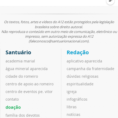
Os textos, fotos, artes e vídeos do A12 estão protegidos pela legislação
brasileira sobre direito autoral.
Não reproduza o conteúdo em outro meio de comunicação, eletrônico ou
impresso, sem autorização expressa do A12
(faleconosco@santuarionacional.com).
Santuário
Redação
academia marial
aplicativo aparecida
água mineral aparecida
campanha da fraternidade
cidade do romeiro
dúvidas religiosas
centro de apoio ao romeiro
espiritualidade
centro de eventos pe. vitor
igreja
contato
infográficos
doação
libras
notícias
família dos devotos