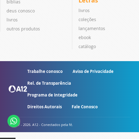
Letras
bíblias
livros
deus conosco
coleções
livros
lançamentos
outros produtos
ebook
catálogo
Trabalhe conosco
Aviso de Privacidade
Rel. de Transparência
Programa de Integridade
Direitos Autorais
Fale Conosco
© 2007 - 2026. A12 - Conectados pela fé.