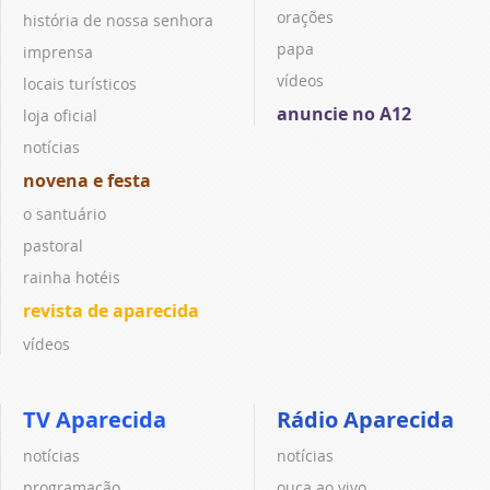
orações
história de nossa senhora
papa
imprensa
vídeos
locais turísticos
anuncie no A12
loja oficial
notícias
novena e festa
o santuário
pastoral
rainha hotéis
revista de aparecida
vídeos
TV Aparecida
Rádio Aparecida
notícias
notícias
programação
ouça ao vivo