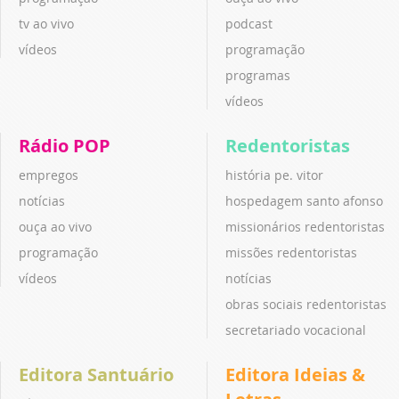
tv ao vivo
podcast
vídeos
programação
programas
vídeos
Rádio POP
Redentoristas
empregos
história pe. vitor
notícias
hospedagem santo afonso
ouça ao vivo
missionários redentoristas
programação
missões redentoristas
vídeos
notícias
obras sociais redentoristas
secretariado vocacional
Editora Santuário
Editora Ideias &