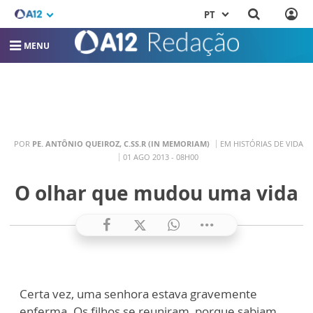
PT
MENU
POR
PE. ANTÔNIO QUEIROZ, C.SS.R (IN MEMORIAM)
EM HISTÓRIAS DE VIDA
01 AGO 2013 - 08H00
O olhar que mudou uma vida
Certa vez, uma senhora estava gravemente
enferma. Os filhos se reuniram, porque sabiam