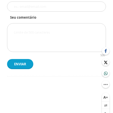
Seu comentário
500
ENVIAR