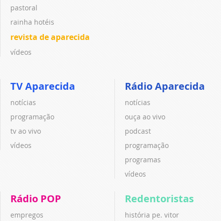
pastoral
rainha hotéis
revista de aparecida
vídeos
TV Aparecida
Rádio Aparecida
notícias
notícias
programação
ouça ao vivo
tv ao vivo
podcast
vídeos
programação
programas
vídeos
Rádio POP
Redentoristas
empregos
história pe. vitor