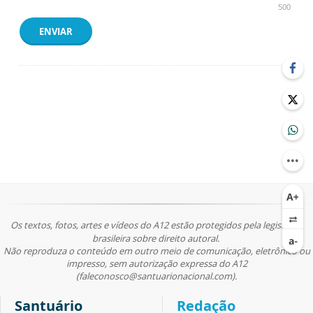
500
ENVIAR
Os textos, fotos, artes e vídeos do A12 estão protegidos pela legislação
brasileira sobre direito autoral.
Não reproduza o conteúdo em outro meio de comunicação, eletrônico ou
impresso, sem autorização expressa do A12
(faleconosco@santuarionacional.com).
Santuário
Redação