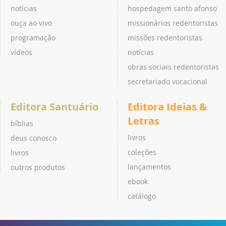
notícias
hospedagem santo afonso
ouça ao vivo
missionários redentoristas
programação
missões redentoristas
vídeos
notícias
obras sociais redentoristas
secretariado vocacional
Editora Santuário
Editora Ideias &
Letras
bíblias
livros
deus conosco
coleções
livros
lançamentos
outros produtos
ebook
catálogo