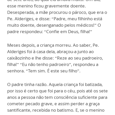
esse menino ficou gravemente doente.
Desesperada, a mãe procurou o pároco, que era o
Pe. Alderiges, e disse: “Padre, meu filhinho está
muito doente, desenganado pelos médicos!” O
padre respondeu: “Confie em Deus, filha!”
Meses depois, a criança morreu. Ao saber, Pe.
Alderiges foi à casa dela, abraçou-a junto ao
caixãozinho e lhe disse: “Reze ao seu padroeiro,
filha!” “Eu não tenho padroeiro”, respondeu a
senhora. “Tem sim. É este seu filho”.
O padre tinha razão. Aquela criança foi batizada,
por isso é certo que foi para o céu, pois até os sete
anos a pessoa não tem consciência suficiente para
cometer pecado grave, e assim perder a graça
santificante, recebida no batismo. E, se o menino