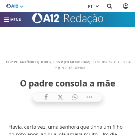
PT
MENU
POR
PE. ANTÔNIO QUEIROZ, C.SS.R (IN MEMORIAM)
EM HISTÓRIAS DE VIDA
05 JUN 2012 - 00H00
O padre consola a mãe
Havia, certa vez, uma senhora que tinha um filho
de sete anos, ao qual ela amava muito. Um dia,