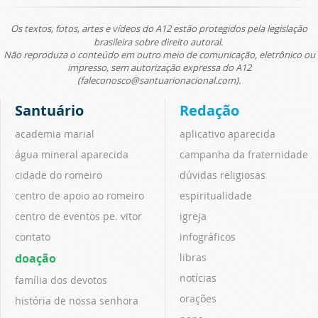
Os textos, fotos, artes e vídeos do A12 estão protegidos pela legislação
brasileira sobre direito autoral.
Não reproduza o conteúdo em outro meio de comunicação, eletrônico ou
impresso, sem autorização expressa do A12
(faleconosco@santuarionacional.com).
Santuário
Redação
academia marial
aplicativo aparecida
água mineral aparecida
campanha da fraternidade
cidade do romeiro
dúvidas religiosas
centro de apoio ao romeiro
espiritualidade
centro de eventos pe. vitor
igreja
contato
infográficos
doação
libras
notícias
família dos devotos
orações
história de nossa senhora