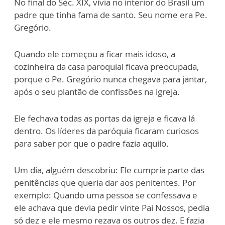
No final do Séc. XIX, vivia no interior do Brasil um
padre que tinha fama de santo. Seu nome era Pe.
Gregório.
Quando ele começou a ficar mais idoso, a
cozinheira da casa paroquial ficava preocupada,
porque o Pe. Gregório nunca chegava para jantar,
após o seu plantão de confissões na igreja.
Ele fechava todas as portas da igreja e ficava lá
dentro. Os líderes da paróquia ficaram curiosos
para saber por que o padre fazia aquilo.
Um dia, alguém descobriu: Ele cumpria parte das
penitências que queria dar aos penitentes. Por
exemplo: Quando uma pessoa se confessava e
ele achava que devia pedir vinte Pai Nossos, pedia
só dez e ele mesmo rezava os outros dez. E fazia