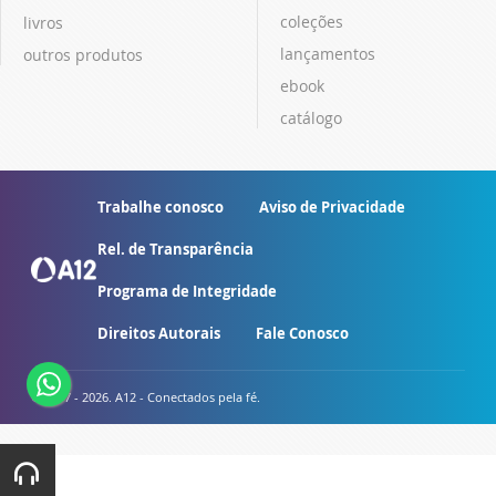
coleções
livros
lançamentos
outros produtos
ebook
catálogo
Trabalhe conosco
Aviso de Privacidade
Rel. de Transparência
Programa de Integridade
Direitos Autorais
Fale Conosco
© 2007 - 2026. A12 - Conectados pela fé.