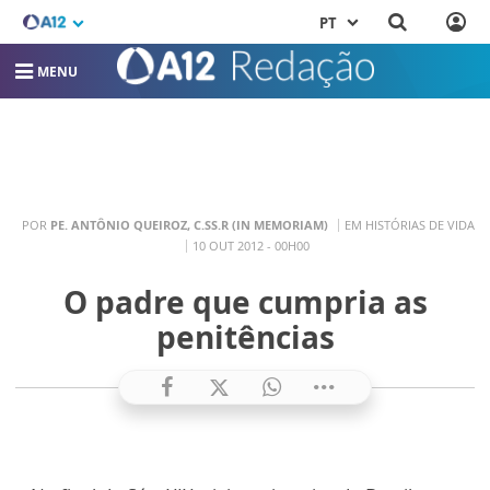
PT
MENU
POR
PE. ANTÔNIO QUEIROZ, C.SS.R (IN MEMORIAM)
EM HISTÓRIAS DE VIDA
10 OUT 2012 - 00H00
O padre que cumpria as
penitências