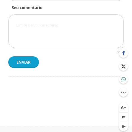
Seu comentário
500
ENVIAR