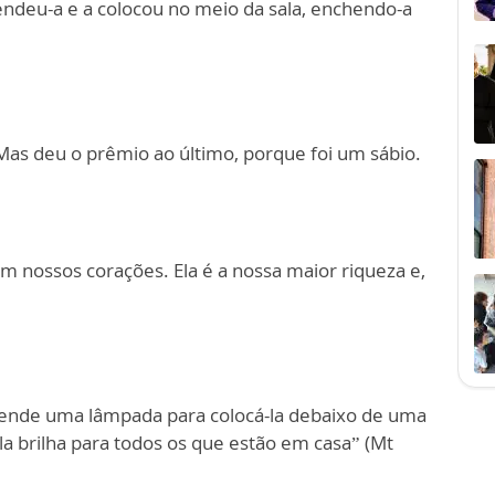
ndeu-a e a colocou no meio da sala, enchendo-a
. Mas deu o prêmio ao último, porque foi um sábio.
 nossos corações. Ela é a nossa maior riqueza e,
acende uma lâmpada para colocá-la debaixo de uma
la brilha para todos os que estão em casa” (Mt