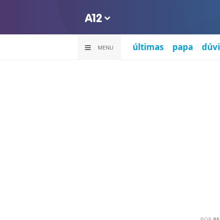
últimas
papa
dúvi
MENU
POR
PE