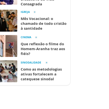
Consagrada
IGREJA
Mês Vocacional: o
chamado de todo cristão
à santidade
CINEMA
Que reflexão o filme do
Homem-Aranha traz aos
fiéis?
SINODALIDADE
Como as metodologias
ativas fortalecem a
catequese sinodal