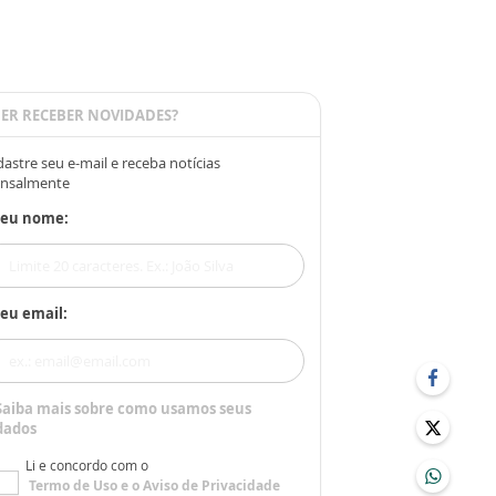
ER RECEBER NOVIDADES?
astre seu e-mail e receba notícias
nsalmente
Seu nome:
eu email:
Saiba mais sobre como usamos seus
dados
Li e concordo com o
Termo de Uso
e o
Aviso de Privacidade