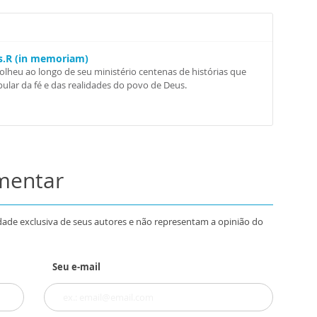
Ss.R (in memoriam)
colheu ao longo de seu ministério centenas de histórias que
ular da fé e das realidades do povo de Deus.
omentar
dade exclusiva de seus autores e não representam a opinião do
Seu e-mail