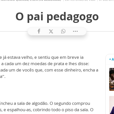
O pai pedagogo
e já estava velho, e sentiu que em breve ia
+ 
 a cada um dez moedas de prata e lhes disse:
a cada um de vocês que, com esse dinheiro, encha a
a”.
Encheu a sala de algodão. O segundo comprou
, e espalhou-as, cobrindo todo o piso da sala. O