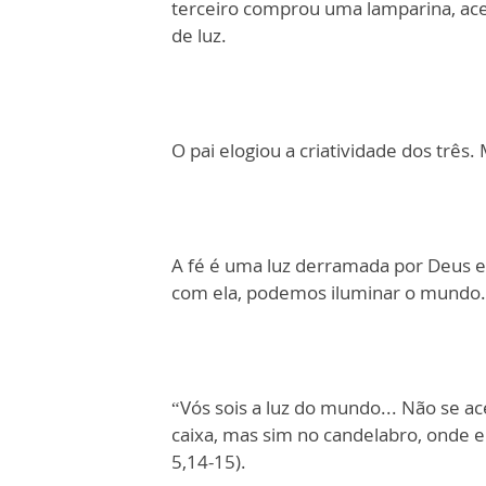
terceiro comprou uma lamparina, ace
de luz.
O pai elogiou a criatividade dos três
A fé é uma luz derramada por Deus em
com ela, podemos iluminar o mundo.
“Vós sois a luz do mundo... Não se 
caixa, mas sim no candelabro, onde e
5,14-15).