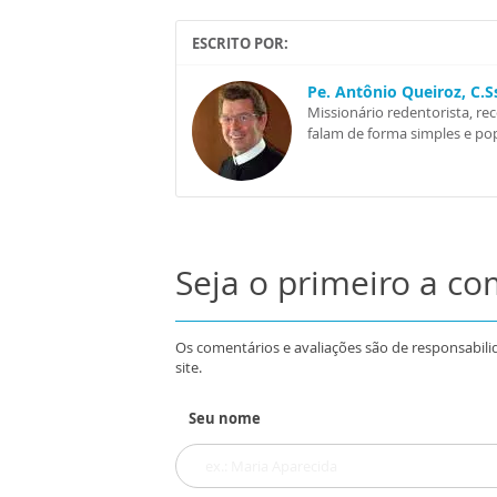
ESCRITO POR:
Pe. Antônio Queiroz, C.
Missionário redentorista, re
falam de forma simples e pop
Seja o primeiro a c
Os comentários e avaliações são de responsabili
site.
Seu nome