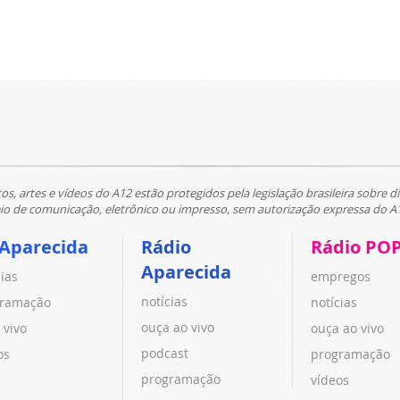
tos, artes e vídeos do A12 estão protegidos pela legislação brasileira sobre di
 de comunicação, eletrônico ou impresso, sem autorização expressa do A
 Aparecida
Rádio
Rádio PO
Aparecida
cias
empregos
notícias
ramação
notícias
ouça ao vivo
 vivo
ouça ao vivo
podcast
os
programação
programação
vídeos