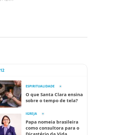
A12
ESPIRITUALIDADE
O que Santa Clara ensina
sobre o tempo de tela?
IGREJA
Papa nomeia brasileira
como consultora para o
Dicastério da Vida