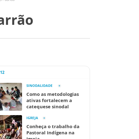
marrão
A12
SINODALIDADE
Como as metodologias
ativas fortalecem a
catequese sinodal
IGREJA
Conheça o trabalho da
Pastoral Indígena na
Igreja