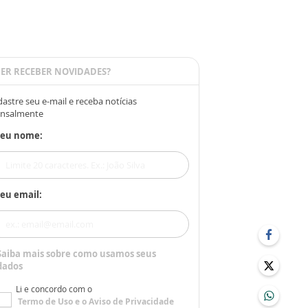
ER RECEBER NOVIDADES?
astre seu e-mail e receba notícias
nsalmente
Seu nome:
eu email:
Saiba mais sobre como usamos seus
dados
Li e concordo com o
Termo de Uso
e o
Aviso de Privacidade