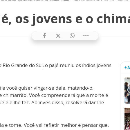
é, os jovens e o chi
 Rio Grande do Sul, o pajé reuniu os índios jovens
+ 
ê e você quiser vingar-se dele, matando-o,
de chimarrão. Você compreenderá que a morte é
 ele lhe fez. Ao invés disso, resolverá dar-lhe
 e tome. Você vai refletir melhor e pensar que,