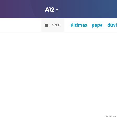
últimas
papa
dúvi
MENU
POR
PE