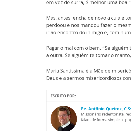
em vez de surra, é melhor uma boa 
Mas, antes, encha de novo a cuia e t
perdoou e nos mandou fazer o mesmo
ir ao encontro do inimigo e, com hum
Pagar o mal com o bem. “Se alguém 
a outra. Se alguém te tomar o manto,
Maria Santíssima é a Mãe de misericó
Deus e a sermos misericordiosos com
ESCRITO POR:
Pe. Antônio Queiroz, C.
Missionário redentorista, re
falam de forma simples e pop