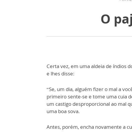
O paj
Certa vez, em uma aldeia de índios do
e lhes disse:
“Se, um dia, alguém fizer o mal a voc
primeiro sente-se e tome uma cuia 
um castigo desproporcional ao mal que
uma boa sova.
Antes, porém, encha novamente a cuia