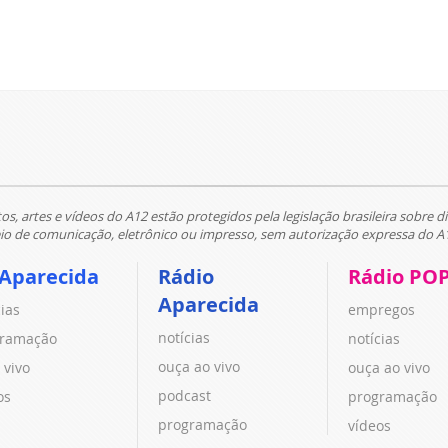
tos, artes e vídeos do A12 estão protegidos pela legislação brasileira sobre di
 de comunicação, eletrônico ou impresso, sem autorização expressa do A
 Aparecida
Rádio
Rádio PO
Aparecida
cias
empregos
notícias
ramação
notícias
ouça ao vivo
 vivo
ouça ao vivo
podcast
os
programação
programação
vídeos