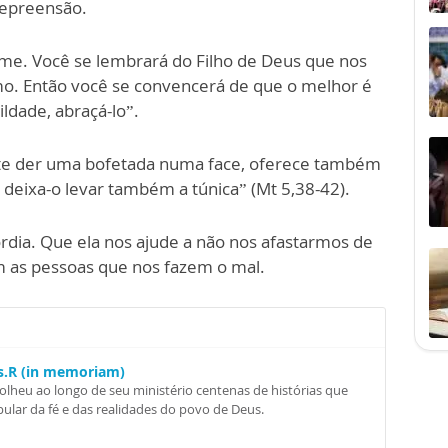
repreensão.
ome. Você se lembrará do Filho de Deus que nos
. Então você se convencerá de que o melhor é
ildade, abraçá-lo”.
te der uma bofetada numa face, oferece também
 deixa-o levar também a túnica” (Mt 5,38-42).
rdia. Que ela nos ajude a não nos afastarmos de
 as pessoas que nos fazem o mal.
Ss.R (in memoriam)
colheu ao longo de seu ministério centenas de histórias que
ular da fé e das realidades do povo de Deus.