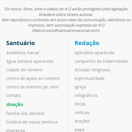
Os textos, fotos, artes e vídeos do A12 estão protegidos pela legislação
brasileira sobre direito autoral.
Não reproduza o conteúdo em outro meio de comunicação, eletrônico ou
impresso, sem autorização expressa do A12
(faleconosco@santuarionacional.com).
Santuário
Redação
academia marial
aplicativo aparecida
água mineral aparecida
campanha da fraternidade
cidade do romeiro
dúvidas religiosas
centro de apoio ao romeiro
espiritualidade
centro de eventos pe. vitor
igreja
contato
infográficos
doação
libras
notícias
família dos devotos
orações
história de nossa senhora
papa
imprensa