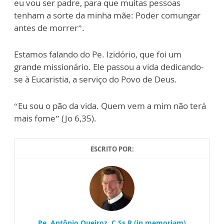
eu vou ser padre, para que muitas pessoas
tenham a sorte da minha mãe: Poder comungar
antes de morrer”.
Estamos falando do Pe. Izidório, que foi um
grande missionário. Ele passou a vida dedicando-
se à Eucaristia, a serviço do Povo de Deus.
“Eu sou o pão da vida. Quem vem a mim não terá
mais fome” (Jo 6,35).
ESCRITO POR:
Pe. Antônio Queiroz, C.Ss.R (in memoriam)