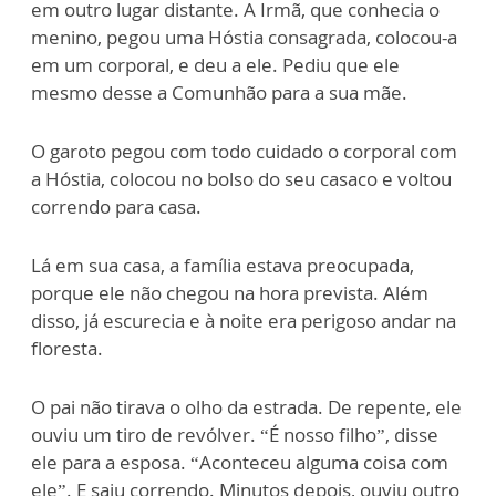
em outro lugar distante. A Irmã, que conhecia o
menino, pegou uma Hóstia consagrada, colocou-a
em um corporal, e deu a ele. Pediu que ele
mesmo desse a Comunhão para a sua mãe.
O garoto pegou com todo cuidado o corporal com
a Hóstia, colocou no bolso do seu casaco e voltou
correndo para casa.
Lá em sua casa, a família estava preocupada,
porque ele não chegou na hora prevista. Além
disso, já escurecia e à noite era perigoso andar na
floresta.
O pai não tirava o olho da estrada. De repente, ele
ouviu um tiro de revólver. “É nosso filho”, disse
ele para a esposa. “Aconteceu alguma coisa com
ele”. E saiu correndo. Minutos depois, ouviu outro