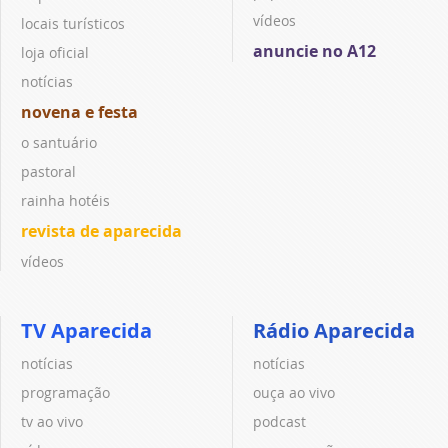
vídeos
locais turísticos
anuncie no A12
loja oficial
notícias
novena e festa
o santuário
pastoral
rainha hotéis
revista de aparecida
vídeos
TV Aparecida
Rádio Aparecida
notícias
notícias
programação
ouça ao vivo
tv ao vivo
podcast