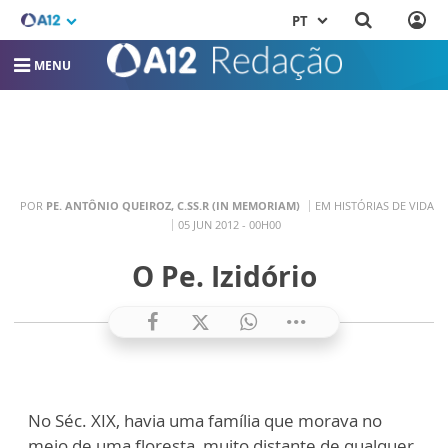
PT
MENU
POR
PE. ANTÔNIO QUEIROZ, C.SS.R (IN MEMORIAM)
EM HISTÓRIAS DE VIDA
05 JUN 2012 - 00H00
O Pe. Izidório
No Séc. XIX, havia uma família que morava no
meio de uma floresta, muito distante de qualquer