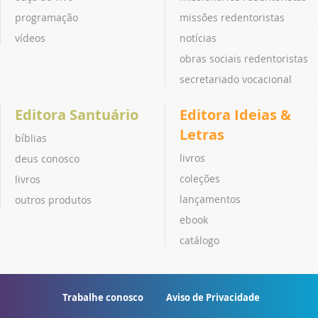
programação
missões redentoristas
vídeos
notícias
obras sociais redentoristas
secretariado vocacional
Editora Santuário
Editora Ideias &
Letras
bíblias
livros
deus conosco
coleções
livros
lançamentos
outros produtos
ebook
catálogo
Trabalhe conosco
Aviso de Privacidade