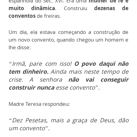
espanhola do Séc. XVI. Era uma
mulher de fé e
muito dinâmica
. Construiu
dezenas de
conventos
de freiras.
Um dia, ela estava começando a construção de
um novo convento, quando chegou um homem e
lhe disse:
“Irmã, pare com isso!
O povo daqui não
tem dinheiro.
Ainda mais neste tempo de
crise. A senhora
não vai conseguir
construir nunca
esse convento”.
Madre Teresa respondeu:
“Dez Pesetas, mais a graça de Deus, dão
um convento”.