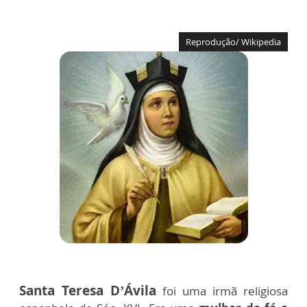
Reprodução/ Wikipedia
Santa Teresa D’Ávila
foi uma irmã religiosa