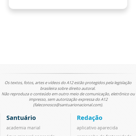
Os textos, fotos, artes e vídeos do A12 estão protegidos pela legislação
brasileira sobre direito autoral.
Não reproduza o conteúdo em outro meio de comunicação, eletrônico ou
impresso, sem autorização expressa do A12
(faleconosco@santuarionacional.com).
Santuário
Redação
academia marial
aplicativo aparecida