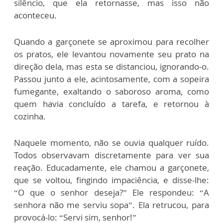
silêncio, que ela retornasse, mas isso não
aconteceu.
Quando a garçonete se aproximou para recolher
os pratos, ele levantou novamente seu prato na
direção dela, mas esta se distanciou, ignorando-o.
Passou junto a ele, acintosamente, com a sopeira
fumegante, exaltando o saboroso aroma, como
quem havia concluído a tarefa, e retornou à
cozinha.
Naquele momento, não se ouvia qualquer ruído.
Todos observavam discretamente para ver sua
reação. Educadamente, ele chamou a garçonete,
que se voltou, fingindo impaciência, e disse-lhe:
“O que o senhor deseja?” Ele respondeu: “A
senhora não me serviu sopa”. Ela retrucou, para
provocá-lo: “Servi sim, senhor!”