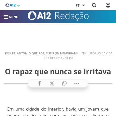
PT
MENU
POR
PE. ANTÔNIO QUEIROZ, C.SS.R (IN MEMORIAM)
EM HISTÓRIAS DE VIDA
14 DEZ 2014 - 08H00
O rapaz que nunca se irritava
Em uma cidade do interior, havia um jovem que
nunca se irritava com as pessoas. Sempre