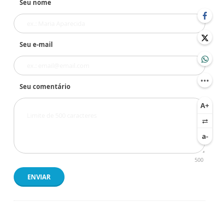
Seu nome
Seu e-mail
Seu comentário
500
ENVIAR