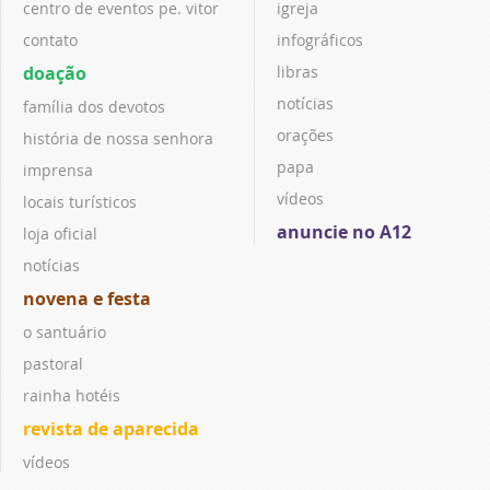
centro de eventos pe. vitor
igreja
contato
infográficos
doação
libras
notícias
família dos devotos
orações
história de nossa senhora
papa
imprensa
vídeos
locais turísticos
anuncie no A12
loja oficial
notícias
novena e festa
o santuário
pastoral
rainha hotéis
revista de aparecida
vídeos