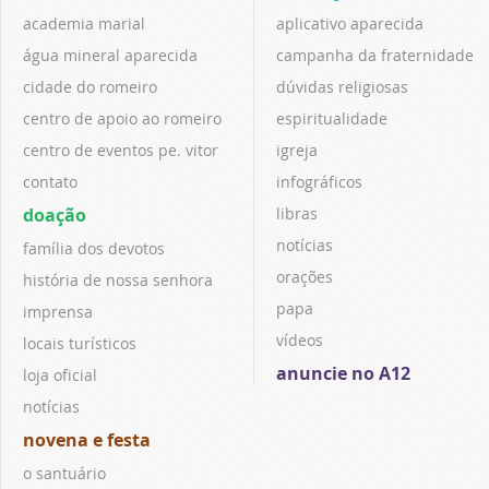
academia marial
aplicativo aparecida
água mineral aparecida
campanha da fraternidade
cidade do romeiro
dúvidas religiosas
centro de apoio ao romeiro
espiritualidade
centro de eventos pe. vitor
igreja
contato
infográficos
doação
libras
notícias
família dos devotos
orações
história de nossa senhora
papa
imprensa
vídeos
locais turísticos
anuncie no A12
loja oficial
notícias
novena e festa
o santuário