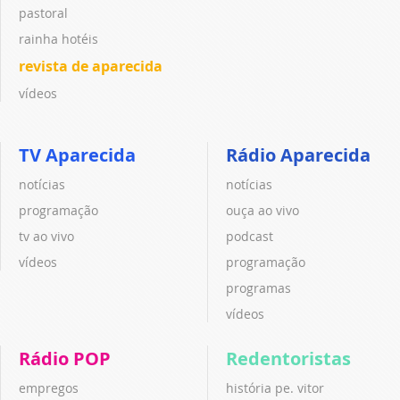
pastoral
rainha hotéis
revista de aparecida
vídeos
TV Aparecida
Rádio Aparecida
notícias
notícias
programação
ouça ao vivo
tv ao vivo
podcast
vídeos
programação
programas
vídeos
Rádio POP
Redentoristas
empregos
história pe. vitor