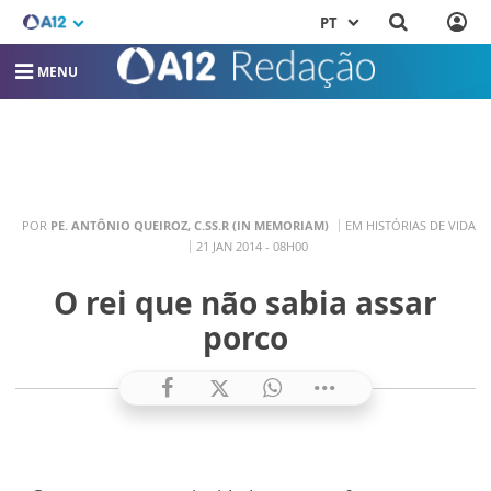
PT
MENU
POR
PE. ANTÔNIO QUEIROZ, C.SS.R (IN MEMORIAM)
EM HISTÓRIAS DE VIDA
21 JAN 2014 - 08H00
O rei que não sabia assar
porco