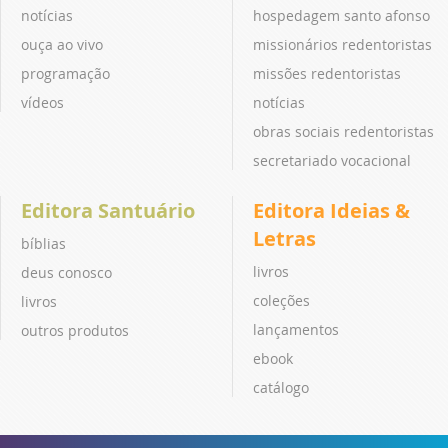
notícias
hospedagem santo afonso
ouça ao vivo
missionários redentoristas
programação
missões redentoristas
vídeos
notícias
obras sociais redentoristas
secretariado vocacional
Editora Santuário
Editora Ideias &
Letras
bíblias
livros
deus conosco
coleções
livros
lançamentos
outros produtos
ebook
catálogo