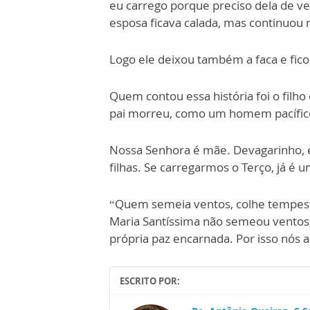
eu carrego porque preciso dela de ve
esposa ficava calada, mas continuou
Logo ele deixou também a faca e fic
Quem contou essa história foi o filho
pai morreu, como um homem pacífic
Nossa Senhora é mãe. Devagarinho, e
filhas. Se carregarmos o Terço, já 
“Quem semeia ventos, colhe tempesta
Maria Santíssima não semeou ventos, 
própria paz encarnada. Por isso nós
ESCRITO POR: