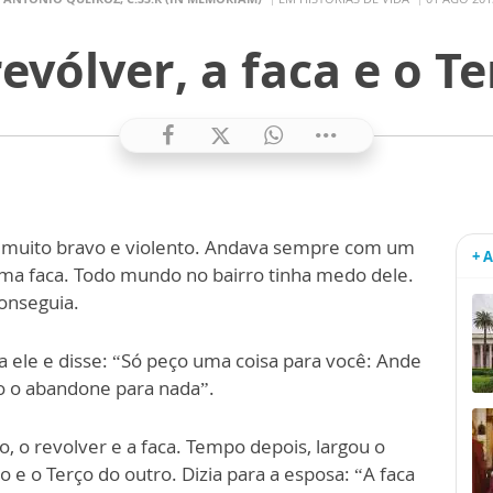
evólver, a faca e o T
 muito bravo e violento. Andava sempre com um
+ 
 uma faca. Todo mundo no bairro tinha medo dele.
conseguia.
 ele e disse: “Só peço uma coisa para você: Ande
o o abandone para nada”.
 o revolver e a faca. Tempo depois, largou o
o e o Terço do outro. Dizia para a esposa: “A faca