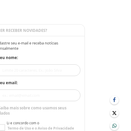
ER RECEBER NOVIDADES?
astre seu e-mail e receba notícias
nsalmente
Seu nome:
eu email:
Saiba mais sobre como usamos seus
dados
Li e concordo com o
Termo de Uso
e o
Aviso de Privacidade