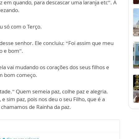
z em quando, para descascar uma laranja etc”. A
 rezando.
ou só com o Terço.
 desse senhor. Ele concluiu: “Foi assim que meu
o e bom”.
la vai mudando os corações dos seus filhos e
é um bom começo.
de.” Quem semeia paz, colhe paz e alegria.
e sim paz, pois nos deu o seu Filho, que é a
 a chamamos de Rainha da paz.