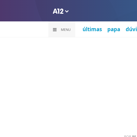
últimas
papa
dúvi
MENU
POR
PE