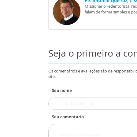
Pe. Antônio Queiroz, C.
Missionário redentorista, re
falam de forma simples e pop
Seja o primeiro a c
Os comentários e avaliações são de responsabili
site.
Seu nome
Seu comentário