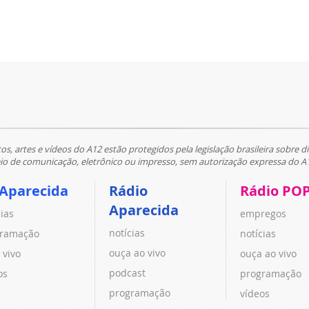
tos, artes e vídeos do A12 estão protegidos pela legislação brasileira sobre di
 de comunicação, eletrônico ou impresso, sem autorização expressa do A
 Aparecida
Rádio
Rádio PO
Aparecida
cias
empregos
notícias
ramação
notícias
ouça ao vivo
 vivo
ouça ao vivo
podcast
os
programação
programação
vídeos