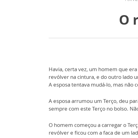
O r
Havia, certa vez, um homem que era
revólver na cintura, e do outro lado
A esposa tentava mudá-lo, mas não 
A esposa arrumou um Terço, deu para
sempre com este Terço no bolso. Nã
O homem começou a carregar o Terço,
revólver e ficou com a faca de um lad