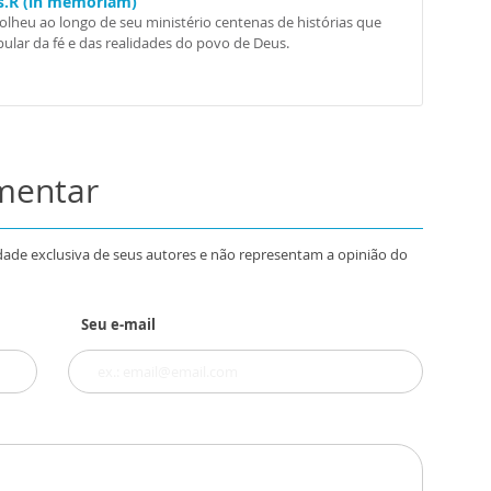
Ss.R (in memoriam)
colheu ao longo de seu ministério centenas de histórias que
ular da fé e das realidades do povo de Deus.
omentar
dade exclusiva de seus autores e não representam a opinião do
Seu e-mail