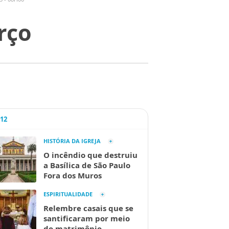
erço
A12
HISTÓRIA DA IGREJA
O incêndio que destruiu
a Basílica de São Paulo
Fora dos Muros
ESPIRITUALIDADE
Relembre casais que se
santificaram por meio
do matrimônio