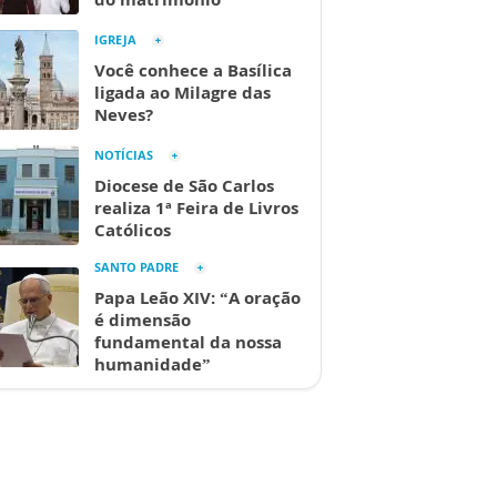
IGREJA
Você conhece a Basílica
ligada ao Milagre das
Neves?
NOTÍCIAS
Diocese de São Carlos
realiza 1ª Feira de Livros
Católicos
SANTO PADRE
Papa Leão XIV: “A oração
é dimensão
fundamental da nossa
humanidade”