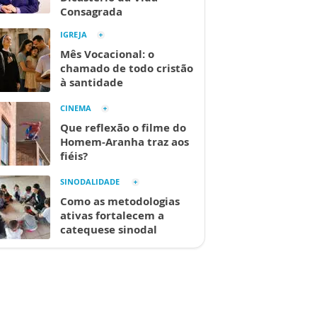
Consagrada
IGREJA
Mês Vocacional: o
chamado de todo cristão
à santidade
CINEMA
Que reflexão o filme do
Homem-Aranha traz aos
fiéis?
SINODALIDADE
Como as metodologias
ativas fortalecem a
catequese sinodal