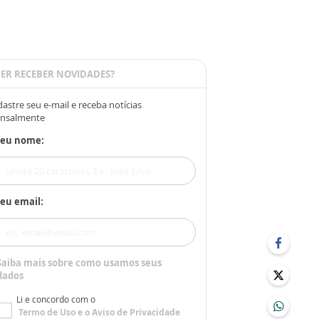
ER RECEBER NOVIDADES?
astre seu e-mail e receba notícias
nsalmente
Seu nome:
eu email:
Saiba mais sobre como usamos seus
dados
Li e concordo com o
Termo de Uso
e o
Aviso de Privacidade