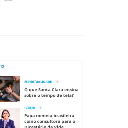
A12
ESPIRITUALIDADE
O que Santa Clara ensina
sobre o tempo de tela?
IGREJA
Papa nomeia brasileira
como consultora para o
Dicastério da Vida