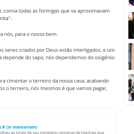
i, comia todas as formigas que se aproximavam
nita”.
eus para nós, para o nosso bem.
ios seres criados por Deus estão interligados, e um
a depende do sapo, nós dependemos do oxigênio
ara cimentar o terreiro da nossa casa, acabando
os o terreiro, nós mesmos é que vamos pagar,
Ss.R (in memoriam)
colheu ao longo de seu ministério centenas de histórias que