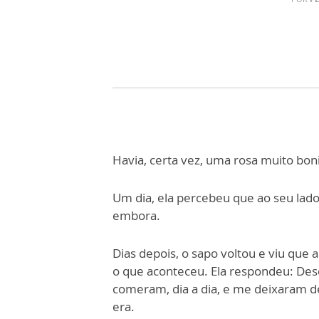
Havia, certa vez, uma rosa muito bo
Um dia, ela percebeu que ao seu lado
embora.
Dias depois, o sapo voltou e viu que a
o que aconteceu. Ela respondeu: Des
comeram, dia a dia, e me deixaram de
era.