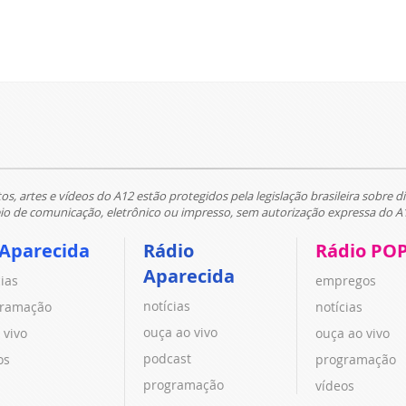
tos, artes e vídeos do A12 estão protegidos pela legislação brasileira sobre di
 de comunicação, eletrônico ou impresso, sem autorização expressa do A
 Aparecida
Rádio
Rádio PO
Aparecida
cias
empregos
notícias
ramação
notícias
ouça ao vivo
 vivo
ouça ao vivo
podcast
os
programação
programação
vídeos