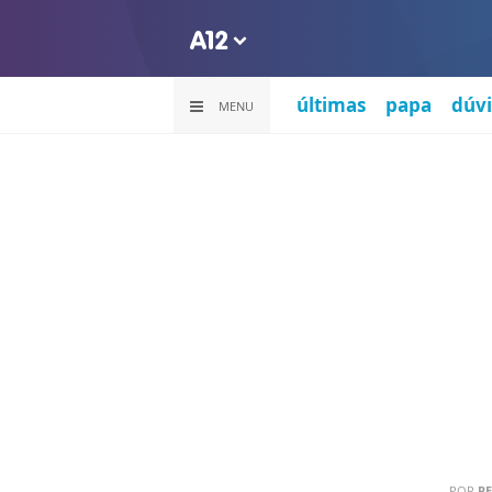
últimas
papa
dúvi
MENU
POR
PE