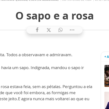
O sapo e a rosa
nita. Todos a observavam e admiravam.
+ 
 havia um sapo. Indignada, mandou o sapo ir
 rosa estava feia, sem as pétalas. Perguntou a ela
de que você foi embora, as formigas me
ste jeito.E agora nunca mais voltarei ao que eu