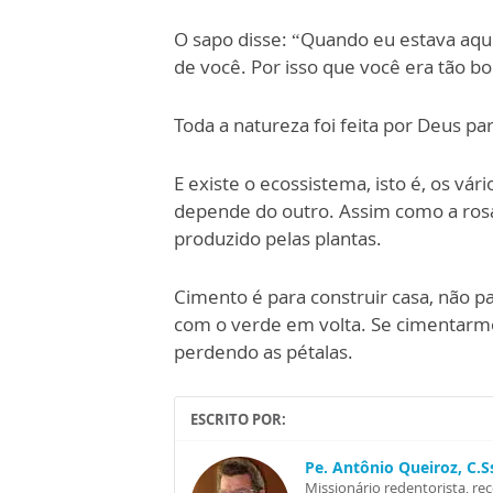
O sapo disse: “Quando eu estava aqu
de você. Por isso que você era tão bo
­­­­­­­­­­­­­­­Toda a natureza foi feita por D
E existe o ecossistema, isto é, os vár
depende do outro. Assim como a ros
produzido pelas plantas.
Cimento é para construir casa, não p
com o verde em volta. Se cimentarm
perdendo as pétalas.
ESCRITO POR:
Pe. Antônio Queiroz, C.
Missionário redentorista, re