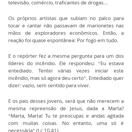
televisão, comércio, traficantes de drogas...
Os próprios artistas que subiam no palco para
tocar e cantar não passavam de marionetes nas
mãos de exploradores econômicos. Então, a
reação foi quase espontânea: Por fogo em tudo.
E o repórter fez a mesma pergunta para um dos
líderes do incêndio. Ele respondeu: “Eu estava
entediado. Tentei várias vezes iniciar este
incêndio, mas só agora deu certo”. Entediado quer
dizer: vazio, sem sentido para viver.
E os pais desses jovens, será que não merecem a
mesma repreensão de Jesus, dada a Marta?
“Marta, Marta! Tu te preocupas e andas agitada
com muitas coisas. No entanto, uma só é
necessária” (Lc 10,41).