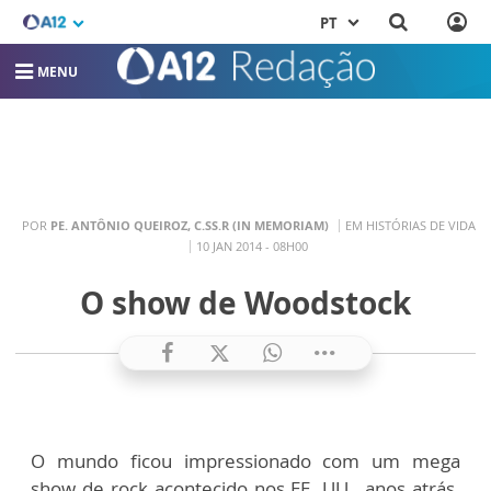
PT
MENU
POR
PE. ANTÔNIO QUEIROZ, C.SS.R (IN MEMORIAM)
EM HISTÓRIAS DE VIDA
10 JAN 2014 - 08H00
O show de Woodstock
O mundo ficou impressionado com um mega
show de rock acontecido nos EE. UU., anos atrás.