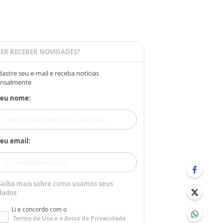
ER RECEBER NOVIDADES?
astre seu e-mail e receba notícias
nsalmente
Seu nome:
eu email:
Saiba mais sobre como usamos seus
dados
Li e concordo com o
Termo de Uso
e o
Aviso de Privacidade