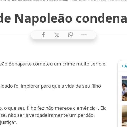
de Napoleão conden
leão Bonaparte cometeu um crime muito sério e
+ 
dado foi implorar para que a vida de seu filho
o
, o que seu filho fez não merece clemência”. Ela
sse, não seria verdadeiramente um perdão.
justiça”.