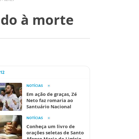
ado à morte
A12
NOTÍCIAS
Em ação de graças, Zé
Neto faz romaria ao
Santuário Nacional
NOTÍCIAS
Conheça um livro de
orações seletas de Santo
Afonso Maria de Ligório