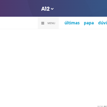
últimas
papa
dúvi
MENU
POR
PE