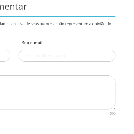
omentar
dade exclusiva de seus autores e não representam a opinião do
Seu e-mail
500