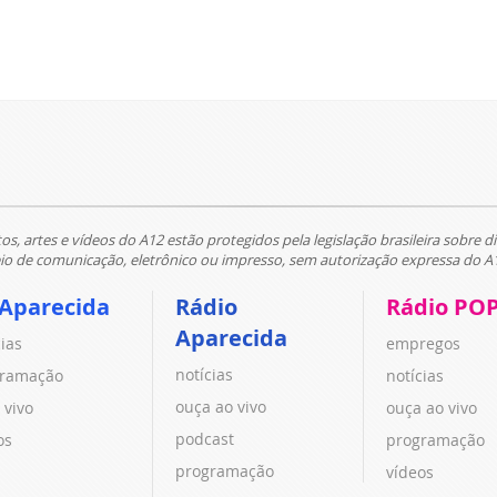
tos, artes e vídeos do A12 estão protegidos pela legislação brasileira sobre di
 de comunicação, eletrônico ou impresso, sem autorização expressa do A
 Aparecida
Rádio
Rádio PO
Aparecida
cias
empregos
notícias
ramação
notícias
ouça ao vivo
 vivo
ouça ao vivo
podcast
os
programação
programação
vídeos