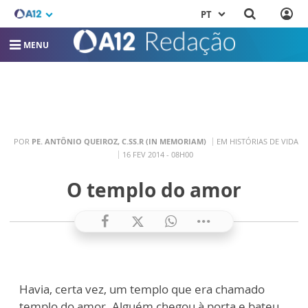
PT
MENU
POR
PE. ANTÔNIO QUEIROZ, C.SS.R (IN MEMORIAM)
EM HISTÓRIAS DE VIDA
16 FEV 2014 - 08H00
O templo do amor
Havia, certa vez, um templo que era chamado
templo do amor. Alguém chegou à porta e bateu.