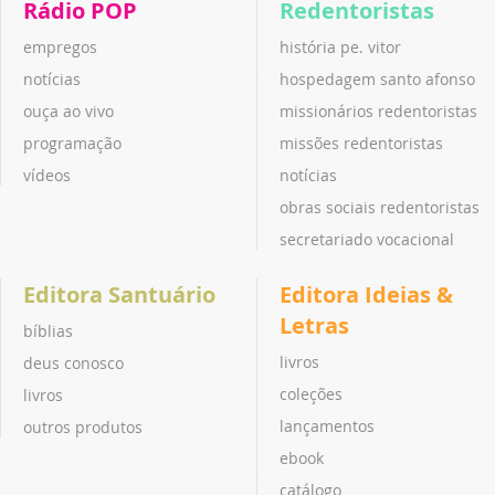
Rádio POP
Redentoristas
empregos
história pe. vitor
notícias
hospedagem santo afonso
ouça ao vivo
missionários redentoristas
programação
missões redentoristas
vídeos
notícias
obras sociais redentoristas
secretariado vocacional
Editora Santuário
Editora Ideias &
Letras
bíblias
livros
deus conosco
coleções
livros
lançamentos
outros produtos
ebook
catálogo