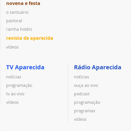
novena e festa
o santuário
pastoral
rainha hotéis
revista de aparecida
vídeos
TV Aparecida
Rádio Aparecida
notícias
notícias
programação
ouça ao vivo
tv ao vivo
podcast
vídeos
programação
programas
vídeos