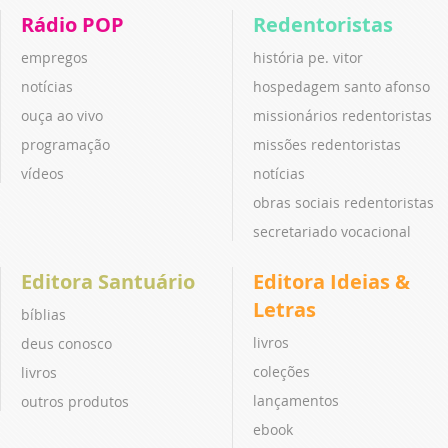
Rádio POP
Redentoristas
empregos
história pe. vitor
notícias
hospedagem santo afonso
ouça ao vivo
missionários redentoristas
programação
missões redentoristas
vídeos
notícias
obras sociais redentoristas
secretariado vocacional
Editora Santuário
Editora Ideias &
Letras
bíblias
livros
deus conosco
coleções
livros
lançamentos
outros produtos
ebook