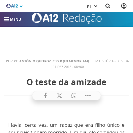
PT
MENU
POR
PE. ANTÔNIO QUEIROZ, C.SS.R (IN MEMORIAM)
EM HISTÓRIAS DE VIDA
11 DEZ 2015 - 08H00
O teste da amizade
Havia, certa vez, um rapaz que era filho único e
seus pais tinham morrido. Um dia, ele convidou os