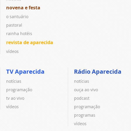
novena e festa
o santuário
pastoral
rainha hotéis
revista de aparecida
vídeos
TV Aparecida
Rádio Aparecida
notícias
notícias
programação
ouça ao vivo
tv ao vivo
podcast
vídeos
programação
programas
vídeos