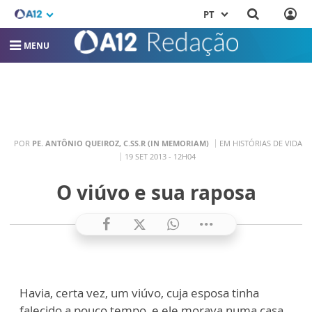
PT
MENU
POR
PE. ANTÔNIO QUEIROZ, C.SS.R (IN MEMORIAM)
EM HISTÓRIAS DE VIDA
19 SET 2013 - 12H04
O viúvo e sua raposa
Havia, certa vez, um viúvo, cuja esposa tinha
falecido a pouco tempo, e ele morava numa casa