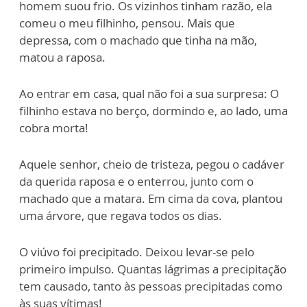
homem suou frio. Os vizinhos tinham razão, ela
comeu o meu filhinho, pensou. Mais que
depressa, com o machado que tinha na mão,
matou a raposa.
Ao entrar em casa, qual não foi a sua surpresa: O
filhinho estava no berço, dormindo e, ao lado, uma
cobra morta!
Aquele senhor, cheio de tristeza, pegou o cadáver
da querida raposa e o enterrou, junto com o
machado que a matara. Em cima da cova, plantou
uma árvore, que regava todos os dias.
O viúvo foi precipitado. Deixou levar-se pelo
primeiro impulso. Quantas lágrimas a precipitação
tem causado, tanto às pessoas precipitadas como
às suas vítimas!