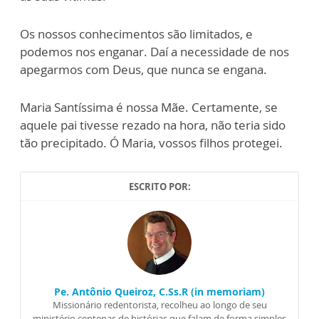
Os nossos conhecimentos são limitados, e
podemos nos enganar. Daí a necessidade de nos
apegarmos com Deus, que nunca se engana.
Maria Santíssima é nossa Mãe. Certamente, se
aquele pai tivesse rezado na hora, não teria sido
tão precipitado. Ó Maria, vossos filhos protegei.
ESCRITO POR:
Pe. Antônio Queiroz, C.Ss.R (in memoriam)
Missionário redentorista, recolheu ao longo de seu
ministério centenas de histórias que falam de forma simples