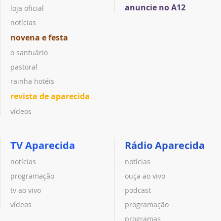
anuncie no A12
loja oficial
notícias
novena e festa
o santuário
pastoral
rainha hotéis
revista de aparecida
vídeos
TV Aparecida
Rádio Aparecida
notícias
notícias
programação
ouça ao vivo
tv ao vivo
podcast
vídeos
programação
programas