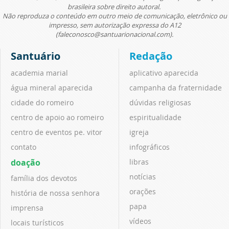
brasileira sobre direito autoral.
Não reproduza o conteúdo em outro meio de comunicação, eletrônico ou
impresso, sem autorização expressa do A12
(faleconosco@santuarionacional.com).
Santuário
Redação
academia marial
aplicativo aparecida
água mineral aparecida
campanha da fraternidade
cidade do romeiro
dúvidas religiosas
centro de apoio ao romeiro
espiritualidade
centro de eventos pe. vitor
igreja
contato
infográficos
doação
libras
notícias
família dos devotos
orações
história de nossa senhora
papa
imprensa
vídeos
locais turísticos