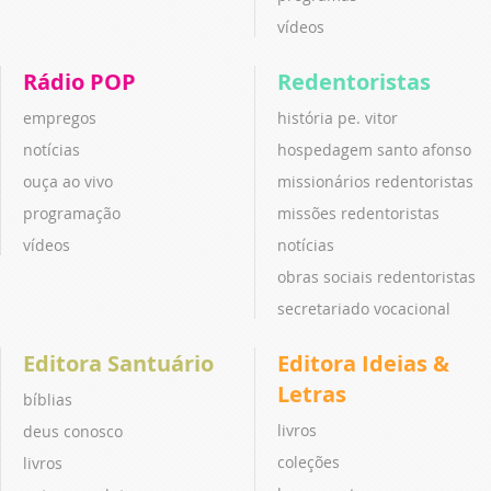
vídeos
Rádio POP
Redentoristas
empregos
história pe. vitor
notícias
hospedagem santo afonso
ouça ao vivo
missionários redentoristas
programação
missões redentoristas
vídeos
notícias
obras sociais redentoristas
secretariado vocacional
Editora Santuário
Editora Ideias &
Letras
bíblias
livros
deus conosco
coleções
livros