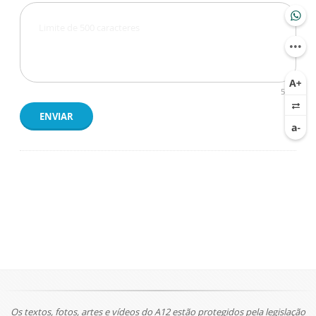
500
ENVIAR
Os textos, fotos, artes e vídeos do A12 estão protegidos pela legislação