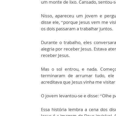
um monte de lixo. Cansado, sentou-s
Nisso, apareceu um jovem e pergun
disse ele, “porque Jesus vem me visit
os dois passaram a trabalhar juntos.
Durante o trabalho, eles convers
alegria por receber Jesus. Estava aten
receber Jesus.
Mas o sol entrou, e nada. Começ
terminaram de arrumar tudo, ele 
acreditava que Jesus vinha me visitar
O jovem levantou-se e disse: “Olhe p
Essa história lembra a cena dos di
Jesus é a imagem de Deus invisível.