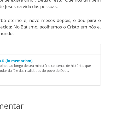
e Jesus na vida das pessoas.
erbo eterno e, nove meses depois, o deu para o
cida: No Batismo, acolhemos o Cristo em nós e,
 mundo.
Ss.R (in memoriam)
colheu ao longo de seu ministério centenas de histórias que
ular da fé e das realidades do povo de Deus.
omentar