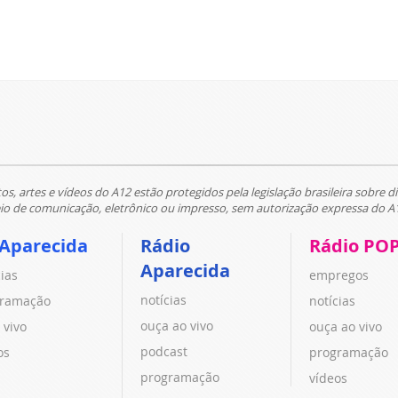
tos, artes e vídeos do A12 estão protegidos pela legislação brasileira sobre di
 de comunicação, eletrônico ou impresso, sem autorização expressa do A
 Aparecida
Rádio
Rádio PO
Aparecida
cias
empregos
notícias
ramação
notícias
ouça ao vivo
 vivo
ouça ao vivo
podcast
os
programação
programação
vídeos