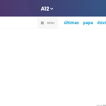
últimas
papa
dúvi
MENU
POR
PE