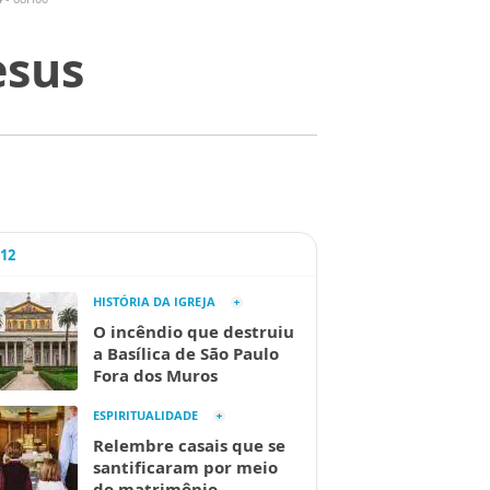
esus
A12
HISTÓRIA DA IGREJA
O incêndio que destruiu
a Basílica de São Paulo
Fora dos Muros
ESPIRITUALIDADE
Relembre casais que se
santificaram por meio
do matrimônio