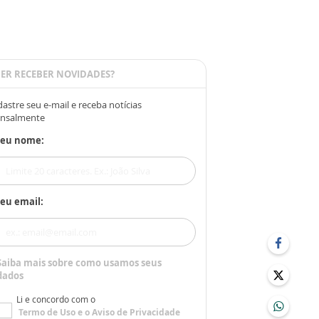
ER RECEBER NOVIDADES?
astre seu e-mail e receba notícias
nsalmente
Seu nome:
eu email:
Saiba mais sobre como usamos seus
dados
Li e concordo com o
Termo de Uso
e o
Aviso de Privacidade