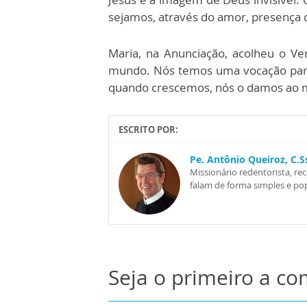
sejamos, através do amor, presença d
Maria, na Anunciação, acolheu o V
mundo. Nós temos uma vocação pare
quando crescemos, nós o damos ao
ESCRITO POR:
Pe. Antônio Queiroz, C.
Missionário redentorista, re
falam de forma simples e pop
Seja o primeiro a c