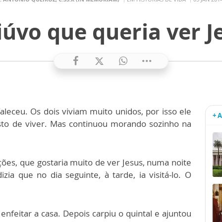
iúvo que queria ver J
eceu. Os dois viviam muito unidos, por isso ele
+ 
sto de viver. Mas continuou morando sozinho na
ões, que gostaria muito de ver Jesus, numa noite
ia que no dia seguinte, à tarde, ia visitá-lo. O
 enfeitar a casa. Depois carpiu o quintal e ajuntou