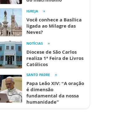
IGREJA
Você conhece a Basílica
ligada ao Milagre das
Neves?
NOTÍCIAS
Diocese de São Carlos
realiza 1ª Feira de Livros
Católicos
SANTO PADRE
Papa Leão XIV: “A oração
é dimensão
fundamental da nossa
humanidade”