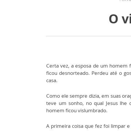
O v
Certa vez, a esposa de um homem fal
ficou desnorteado. Perdeu até o go
casa.
Como ele sempre dizia, em suas oraç
teve um sonho, no qual Jesus lhe diz
homem ficou vislumbrado.
A primeira coisa que fez foi limpar e