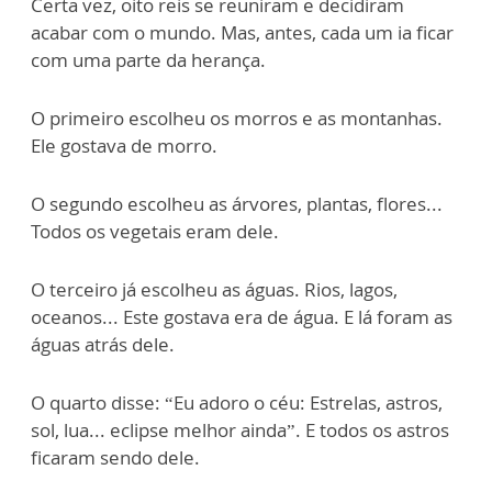
Certa vez, oito reis se reuniram e decidiram
acabar com o mundo. Mas, antes, cada um ia ficar
com uma parte da herança.
O primeiro escolheu os morros e as montanhas.
Ele gostava de morro.
O segundo escolheu as árvores, plantas, flores...
Todos os vegetais eram dele.
O terceiro já escolheu as águas. Rios, lagos,
oceanos... Este gostava era de água. E lá foram as
águas atrás dele.
O quarto disse: “Eu adoro o céu: Estrelas, astros,
sol, lua... eclipse melhor ainda”. E todos os astros
ficaram sendo dele.