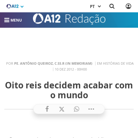
PT
MENU
POR
PE. ANTÔNIO QUEIROZ, C.SS.R (IN MEMORIAM)
EM HISTÓRIAS DE VIDA
10 DEZ 2012 - 00H00
Oito reis decidem acabar com
o mundo