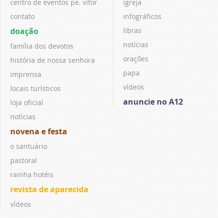
centro de eventos pe. vitor
igreja
contato
infográficos
doação
libras
notícias
família dos devotos
orações
história de nossa senhora
papa
imprensa
vídeos
locais turísticos
anuncie no A12
loja oficial
notícias
novena e festa
o santuário
pastoral
rainha hotéis
revista de aparecida
vídeos