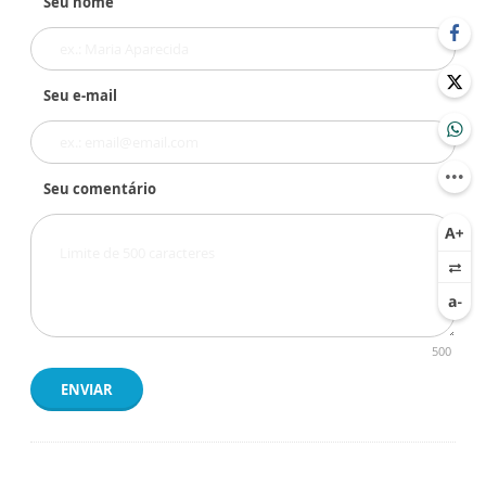
Seu nome
Seu e-mail
Seu comentário
500
ENVIAR