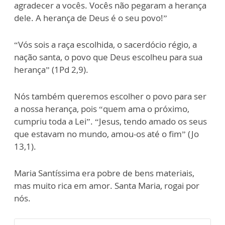
agradecer a vocês. Vocês não pegaram a herança
dele. A herança de Deus é o seu povo!”
“Vós sois a raça escolhida, o sacerdócio régio, a
nação santa, o povo que Deus escolheu para sua
herança” (1Pd 2,9).
Nós também queremos escolher o povo para ser
a nossa herança, pois “quem ama o próximo,
cumpriu toda a Lei”. “Jesus, tendo amado os seus
que estavam no mundo, amou-os até o fim” (Jo
13,1).
Maria Santíssima era pobre de bens materiais,
mas muito rica em amor. Santa Maria, rogai por
nós.