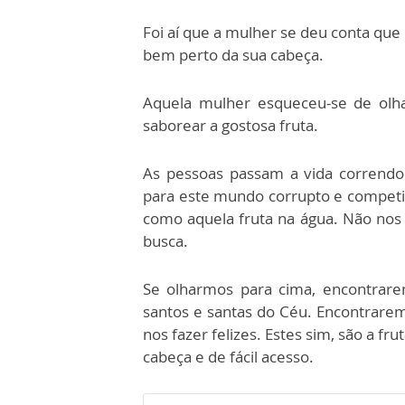
Foi aí que a mulher se deu conta que 
bem perto da sua cabeça.
Aquela mulher esqueceu-se de olha
saborear a gostosa fruta.
As pessoas passam a vida correndo 
para este mundo corrupto e competit
como aquela fruta na água. Não no
busca.
Se olharmos para cima, encontrarem
santos e santas do Céu. Encontrare
nos fazer felizes. Estes sim, são a f
cabeça e de fácil acesso.