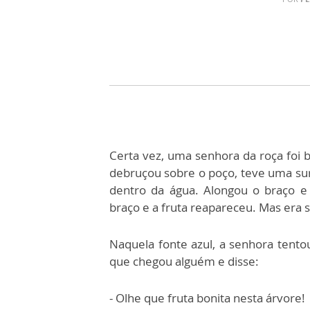
Certa vez, uma senhora da roça foi
debruçou sobre o poço, teve uma sur
dentro da água. Alongou o braço e 
braço e a fruta reapareceu. Mas era só
Naquela fonte azul, a senhora tentou
que chegou alguém e disse:
- Olhe que fruta bonita nesta árvore!