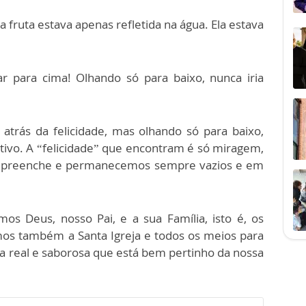
a fruta estava apenas refletida na água. Ela estava
r para cima! Olhando só para baixo, nunca iria
atrás da felicidade, mas olhando só para baixo,
ivo. A “felicidade” que encontram é só miragem,
s preenche e permanecemos sempre vazios e em
os Deus, nosso Pai, e a sua Família, isto é, os
mos também a Santa Igreja e todos os meios para
ruta real e saborosa que está bem pertinho da nossa