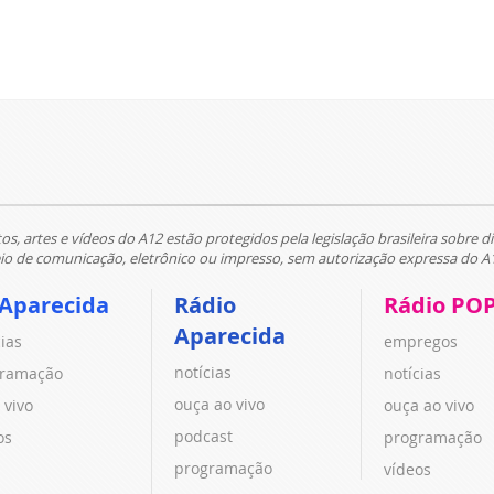
tos, artes e vídeos do A12 estão protegidos pela legislação brasileira sobre di
 de comunicação, eletrônico ou impresso, sem autorização expressa do A
 Aparecida
Rádio
Rádio PO
Aparecida
cias
empregos
notícias
ramação
notícias
ouça ao vivo
 vivo
ouça ao vivo
podcast
os
programação
programação
vídeos