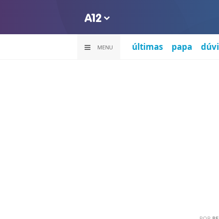
últimas
papa
dúvi
MENU
POR
PE