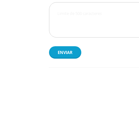
ENVIAR