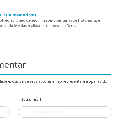
Ss.R (in memoriam)
colheu ao longo de seu ministério centenas de histórias que
ular da fé e das realidades do povo de Deus.
omentar
dade exclusiva de seus autores e não representam a opinião do
Seu e-mail