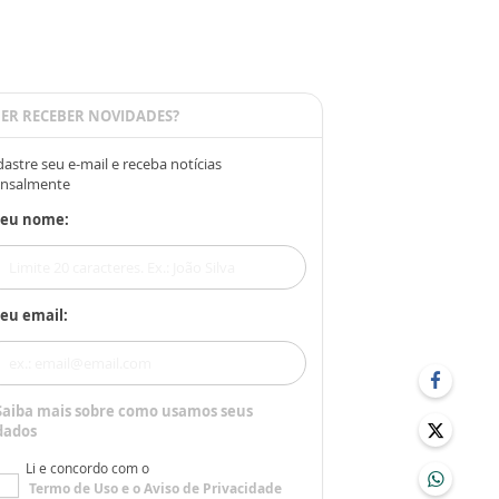
ER RECEBER NOVIDADES?
astre seu e-mail e receba notícias
nsalmente
Seu nome:
eu email:
Saiba mais sobre como usamos seus
dados
Li e concordo com o
Termo de Uso
e o
Aviso de Privacidade