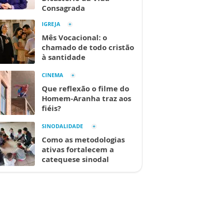
Consagrada
IGREJA
Mês Vocacional: o
chamado de todo cristão
à santidade
CINEMA
Que reflexão o filme do
Homem-Aranha traz aos
fiéis?
SINODALIDADE
Como as metodologias
ativas fortalecem a
catequese sinodal