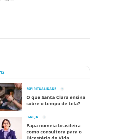
A12
ESPIRITUALIDADE
O que Santa Clara ensina
sobre o tempo de tela?
IGREJA
Papa nomeia brasileira
como consultora para o
Dicastério da Vida