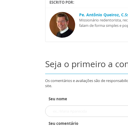
ESCRITO POR:
Pe. Antônio Queiroz, C.
Missionário redentorista, re
falam de forma simples e pop
Seja o primeiro a c
Os comentários e avaliações são de responsabili
site.
Seu nome
Seu comentário